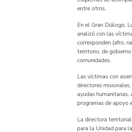
entre otros.
En el Gran Diálogo, Lu
analizó con las víctim
corresponden (afro, ra
territorio, de gobiern
comunidades.
Las víctimas con asie
directores misionales
ayudas humanitarias, a
programas de apoyo en
La directora territori
para la Unidad para la