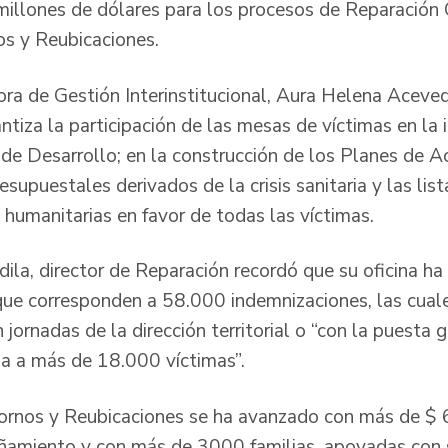
millones de dólares para los procesos de Reparación 
s y Reubicaciones.
tora de Gestión Interinstitucional, Aura Helena Aceve
ntiza la participación de las mesas de víctimas en la i
de Desarrollo; en la construcción de los Planes de Acc
supuestales derivados de la crisis sanitaria y las list
 humanitarias en favor de todas las víctimas.
rdila, director de Reparación recordó que su oficina 
 que corresponden a 58.000 indemnizaciones, las cual
 jornadas de la dirección territorial o “con la puesta 
ga a más de 18.000 víctimas”.
tornos y Reubicaciones se ha avanzado con más de $
miento y con más de 3000 familias, apoyadas con 