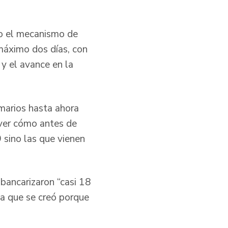
jo el mecanismo de
 máximo dos días, con
 y el avance en la
imarios hasta ahora
 ver cómo antes de
 sino las que vienen
bancarizaron “casi 18
ta que se creó porque