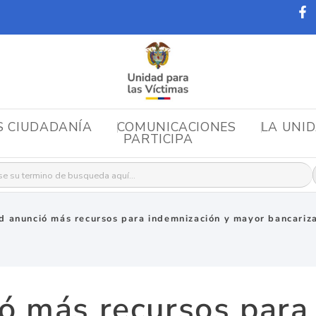
S CIUDADANÍA
COMUNICACIONES
LA UNI
PARTICIPA
r:
d anunció más recursos para indemnización y mayor bancariza
ó más recursos para