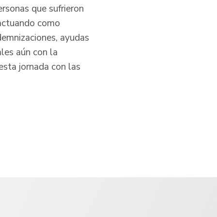
rsonas que sufrieron
s actuando como
demnizaciones, ayudas
ales aún con la
esta jornada con las