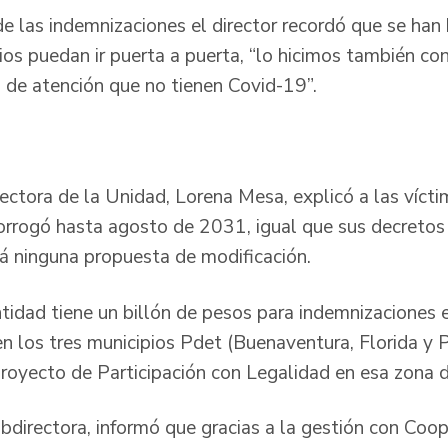
e las indemnizaciones el director recordó que se han 
rios puedan ir puerta a puerta, “lo hicimos también 
 de atención que no tienen Covid-19”.
rectora de la Unidad, Lorena Mesa, explicó a las vícti
orrogó hasta agosto de 2031, igual que sus decretos 
á ninguna propuesta de modificación.
ntidad tiene un billón de pesos para indemnizaciones
en los tres municipios Pdet (Buenaventura, Florida y 
proyecto de Participación con Legalidad en esa zona d
bdirectora, informó que gracias a la gestión con Coop