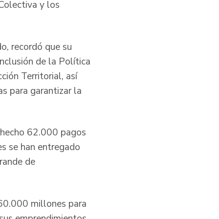
Colectiva y los
do, recordó que su
nclusión de la Política
ión Territorial, así
as para garantizar la
ha hecho 62.000 pagos
es se han entregado
grande de
 60.000 millones para
sus emprendimientos,