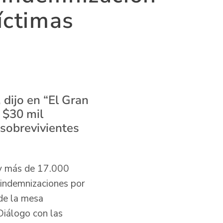
íctimas
 dijo en “El Gran
 $30 mil
 sobrevivientes
 y más de 17.000
 indemnizaciones por
 de la mesa
Diálogo con las