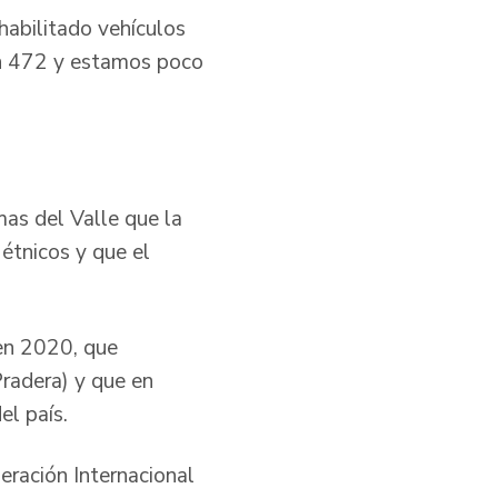
habilitado vehículos
con 472 y estamos poco
mas del Valle que la
étnicos y que el
 en 2020, que
Pradera) y que en
el país.
eración Internacional