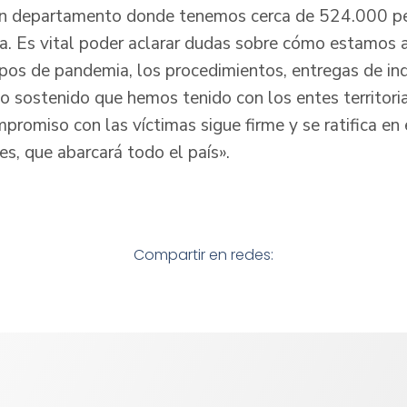
 un departamento donde tenemos cerca de 524.000 pe
ra. Es vital poder aclarar dudas sobre cómo estamo
pos de pandemia, los procedimientos, entregas de in
jo sostenido que hemos tenido con los entes territori
promiso con las víctimas sigue firme y se ratifica en 
, que abarcará todo el país».
Compartir en redes: