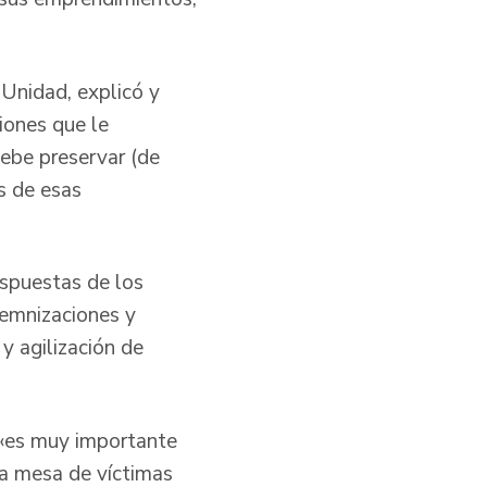
 Unidad, explicó y
ciones que le
debe preservar (de
es de esas
espuestas de los
demnizaciones y
y agilización de
e «es muy importante
la mesa de víctimas