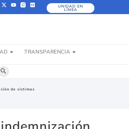
UNIDAD EN
LÍNEA
DAD
TRANSPARENCIA
Botón de búsqueda
ción de víctimas
 indemnización