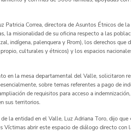
z Patricia Correa, directora de Asuntos Étnicos de la
as, la misionalidad de su oficina respecto a las pobla
izal, indígena, palenquera y Rrom), los derechos que 
o propio, culturales y étnicos) y los espacios nacional
nto en la mesa departamental del Valle, solicitaron r
, esencialmente, sobre temas referentes a pago de in
mpliación de requisitos para acceso a indemnización, 
 sus territorios.
al de la entidad en el Valle, Luz Adriana Toro, dijo qu
s Víctimas abrir este espacio de diálogo directo con 