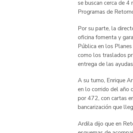
se buscan cerca de 4 
Programas de Retorno
Por su parte, la direc
oficina fomenta y gara
Pública en los Planes 
como los traslados pre
entrega de las ayudas
A su turno, Enrique A
en lo corrido del año
por 472, con cartas en
bancarización que lle
Ardila dijo que en Re
esquemas de acompaña