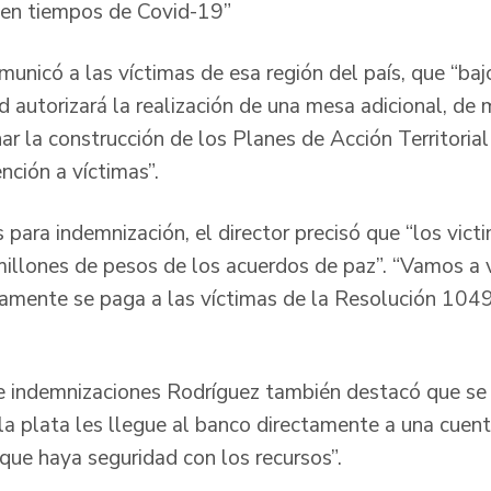
o en tiempos de Covid-19”
unicó a las víctimas de esa región del país, que “ba
d autorizará la realización de una mesa adicional, de
ar la construcción de los Planes de Acción Territorial
nción a víctimas”.
para indemnización, el director precisó que “los vict
millones de pesos de los acuerdos de paz”. “Vamos a
olamente se paga a las víctimas de la Resolución 1049
 indemnizaciones Rodríguez también destacó que se 
 la plata les llegue al banco directamente a una cuen
 que haya seguridad con los recursos”.