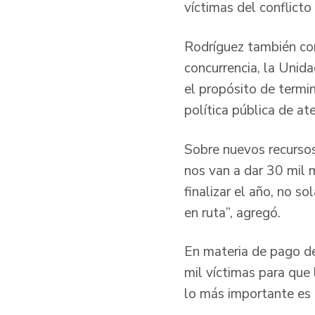
víctimas del conflict
Rodríguez también com
concurrencia, la Unida
el propósito de termin
política pública de ate
Sobre nuevos recursos 
nos van a dar 30 mil 
finalizar el año, no s
en ruta”, agregó.
En materia de pago de
mil víctimas para que
lo más importante es