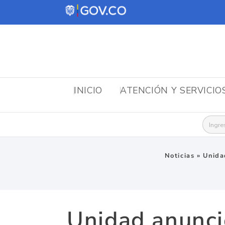
INICIO
ATENCIÓN Y SERVICIO
Busca
Noticias
»
Unida
Unidad anunci