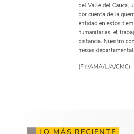
del Valle del Cauca,
por cuenta de la guer
entidad en estos tiem
humanitarias, el traba
distancia. Nuestro com
mesas departamentales
(Fin/AMA/LJA/CMC)
LO MÁS RECIENTE