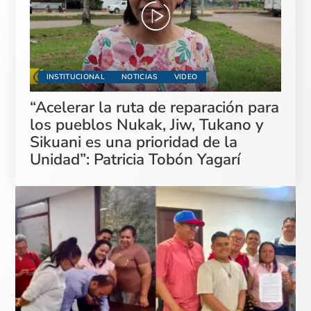
INSTITUCIONAL
NOTICIAS
VIDEO
“Acelerar la ruta de reparación para
los pueblos Nukak, Jiw, Tukano y
Sikuani es una prioridad de la
Unidad”: Patricia Tobón Yagarí