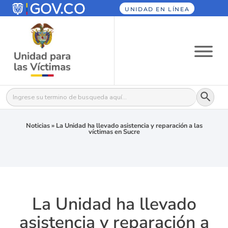
UNIDAD EN LÍNEA
Botón
Buscar:
Noticias
»
La Unidad ha llevado asistencia y reparación a las
víctimas en Sucre
La Unidad ha llevado
asistencia y reparación a