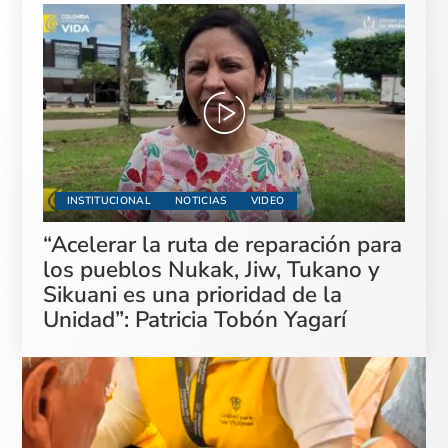
INSTITUCIONAL
NOTICIAS
VIDEO
“Acelerar la ruta de reparación para
los pueblos Nukak, Jiw, Tukano y
Sikuani es una prioridad de la
Unidad”: Patricia Tobón Yagarí