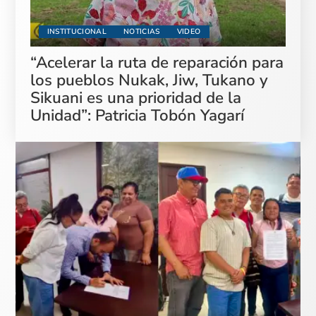
INSTITUCIONAL
NOTICIAS
VIDEO
“Acelerar la ruta de reparación para
los pueblos Nukak, Jiw, Tukano y
Sikuani es una prioridad de la
Unidad”: Patricia Tobón Yagarí