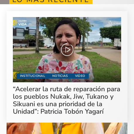
INSTITUCIONAL
NOTICIAS
VIDEO
“Acelerar la ruta de reparación para
los pueblos Nukak, Jiw, Tukano y
Sikuani es una prioridad de la
Unidad”: Patricia Tobón Yagarí