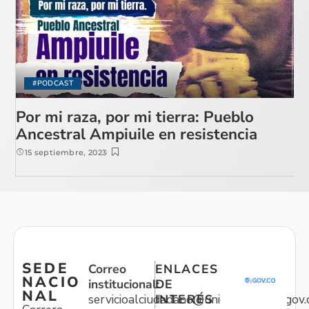
#PODCAST
Por mi raza, por mi tierra: Pueblo
Ancestral Ampiuile en resistencia
15 septiembre, 2023
SEDE
Correo
ENLACES
NACIO
institucional:
DE
NAL
servicioalciudadano@unidadvictimas.gov.
INTERÉS