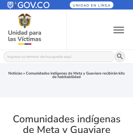
UNIDAD EN LÍNEA
Botón
Buscar:
Noticias
»
Comunidades indígenas de Meta y Guaviare recibirán kits
de habitabilidad
Comunidades indígenas
de Meta y Guaviare