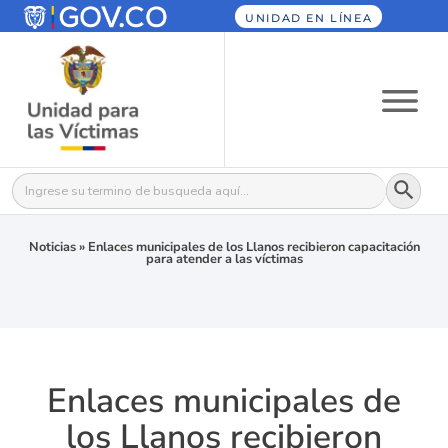
UNIDAD EN LÍNEA
Botón
Buscar:
Noticias
»
Enlaces municipales de los Llanos recibieron capacitación
para atender a las víctimas
Enlaces municipales de
los Llanos recibieron