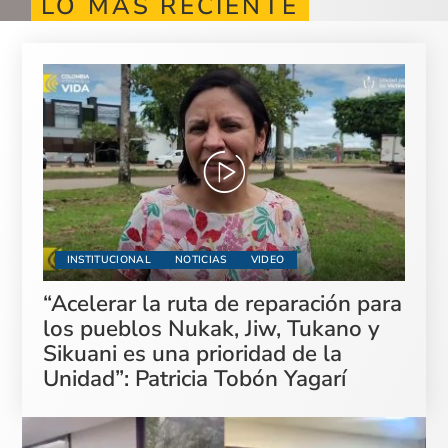
LO MÁS RECIENTE
INSTITUCIONAL
NOTICIAS
VIDEO
“Acelerar la ruta de reparación para
los pueblos Nukak, Jiw, Tukano y
Sikuani es una prioridad de la
Unidad”: Patricia Tobón Yagarí