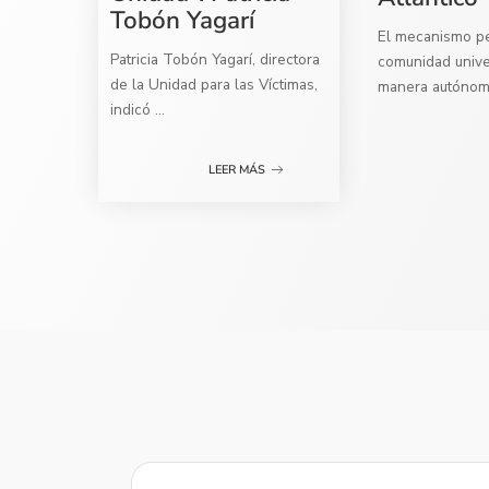
Tobón Yagarí
El mecanismo per
Patricia Tobón Yagarí, directora
comunidad univer
de la Unidad para las Víctimas,
manera autóno
indicó
...
LEER MÁS