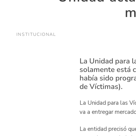
m
INSTITUCIONAL
La Unidad para l
solamente está c
había sido progr
de Víctimas).
La Unidad para las Víc
va a entregar mercado
La entidad precisó que