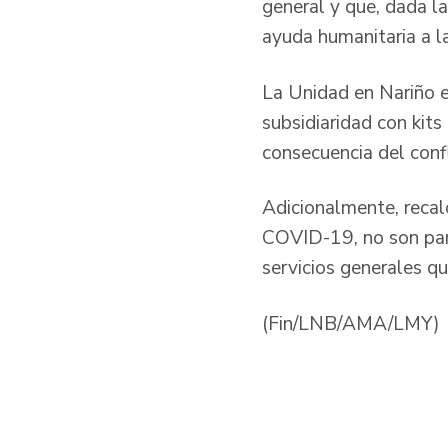
general y que, dada la
ayuda humanitaria a l
La Unidad en Nariño e
subsidiaridad con kit
consecuencia del con
Adicionalmente, recalc
COVID-19, no son para
servicios generales qu
(Fin/LNB/AMA/LMY)