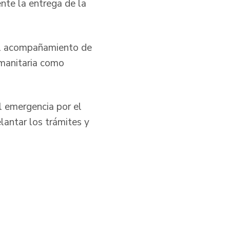
ente la entrega de la
 el acompañamiento de
umanitaria como
l emergencia por el
lantar los trámites y