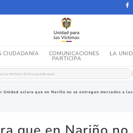
S CIUDADANÍA
COMUNICACIONES
LA UNI
PARTICIPA
r:
»
Unidad aclara que en Nariño no se entregan mercados a las
ra que en Nariño no