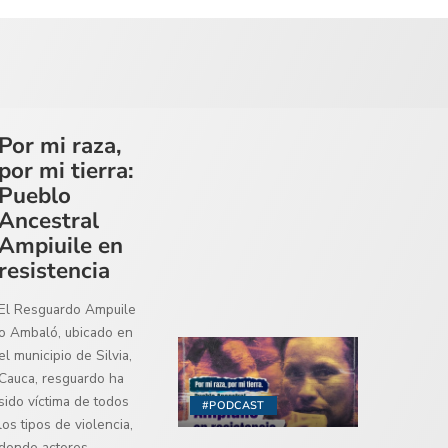
Por mi raza,
por mi tierra:
Pueblo
Ancestral
Ampiuile en
resistencia
El Resguardo Ampuile
o Ambaló, ubicado en
el municipio de Silvia,
Cauca, resguardo ha
sido víctima de todos
#PODCAST
los tipos de violencia,
donde actores