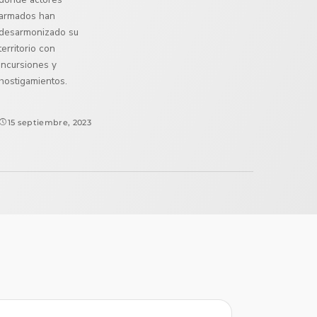
armados han
desarmonizado su
territorio con
incursiones y
hostigamientos.
15 septiembre, 2023