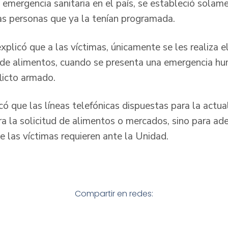
 emergencia sanitaria en el país, se estableció solam
as personas que ya la tenían programada.
xplicó que a las víctimas, únicamente se les realiza
s de alimentos, cuando se presenta una emergencia h
flicto armado.
ó que las líneas telefónicas dispuestas para la actua
 la solicitud de alimentos o mercados, sino para ade
e las víctimas requieren ante la Unidad.
Compartir en redes: