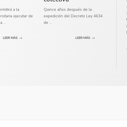
mitirá a la
Quince años después de la
sitaria ejecutar de
expedición del Decreto Ley 4634
ma
...
de
...
LEER MÁS
LEER MÁS