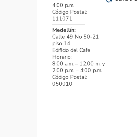
4:00 p.m.
Código Postal:
111071
Medellín:
Calle 49 No 50-21
piso 14
Edificio del Café
Horario:
8:00 a.m. – 12:00 m. y
2:00 p.m. – 4:00 p.m.
Código Postal:
050010