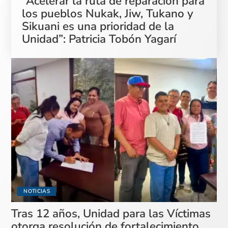
“Acelerar la ruta de reparación para
los pueblos Nukak, Jiw, Tukano y
Sikuani es una prioridad de la
Unidad”: Patricia Tobón Yagarí
NOTICIAS
Tras 12 años, Unidad para las Víctimas
otorga resolución de fortalecimiento