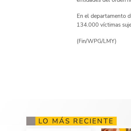
En el departamento de
134.000 víctimas suj
(Fin/WPG/LMY)
LO MÁS RECIENTE