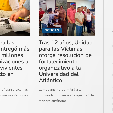
NOTICIAS
ra las
Tras 12 años, Unidad
entregó más
para las Víctimas
 millones
otorga resolución de
izaciones a
fortalecimiento
vivientes
organizativo a la
cto en
Universidad del
Atlántico
efician a víctimas
El mecanismo permitirá a la
diversas regiones
comunidad universitaria ejecutar de
manera autónoma
...