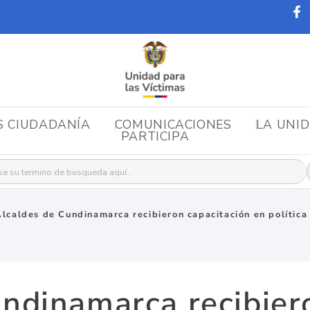
S CIUDADANÍA
COMUNICACIONES
LA UNI
PARTICIPA
r:
lcaldes de Cundinamarca recibieron capacitación en política
ndinamarca recibier