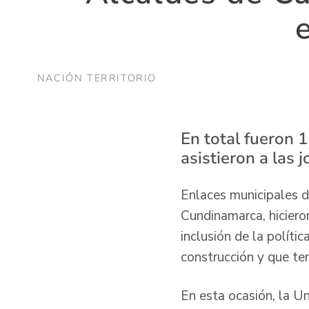
NACIÓN TERRITORIO
En total fueron 
asistieron a las 
Enlaces municipales d
Cundinamarca, hiciero
inclusión de la políti
construcción y que te
En esta ocasión, la Un