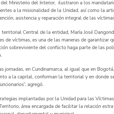
del Ministerio del Interior, ilustraron a los mandata
ntes a la misionalidad de la Unidad, así como la arti
tención, asistencia y reparación integral de las víctima
a territorial Central de la entidad, María José Dangond
ces de víctimas, es una de las maneras de garantizar 
ión sobreviviente del conflicto haga parte de las polí
.
as jornadas, en Cundinamarca, al igual que en Bogotá
o a la capital, conforman la territorial y en donde s
funcionarios”, agregó.
rategias implantadas por la Unidad para las Víctimas,
rritorio, área encargada de facilitar la relación estra
acional, departamental y municipal.