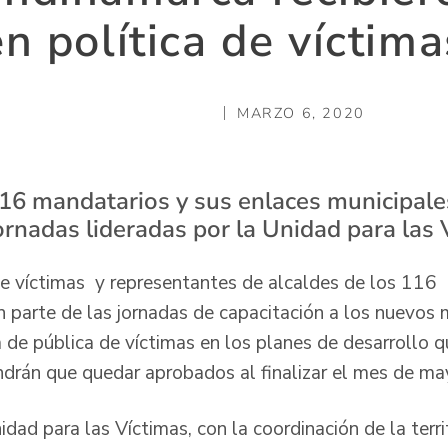
en política de víctima
MARZO 6, 2020
116 mandatarios y sus enlaces municipal
jornadas lideradas por la Unidad para las 
e víctimas y representantes de alcaldes de los 116 
n parte de las jornadas de capacitación a los nuevos 
ca de pública de víctimas en los planes de desarrollo 
ndrán que quedar aprobados al finalizar el mes de m
idad para las Víctimas, con la coordinación de la territ