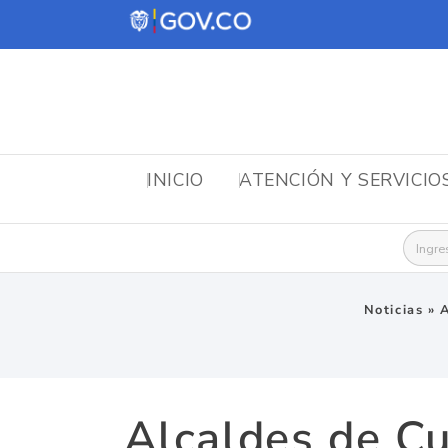
INICIO
ATENCIÓN Y SERVICIO
Busca
Noticias
»
A
Alcaldes de Cu