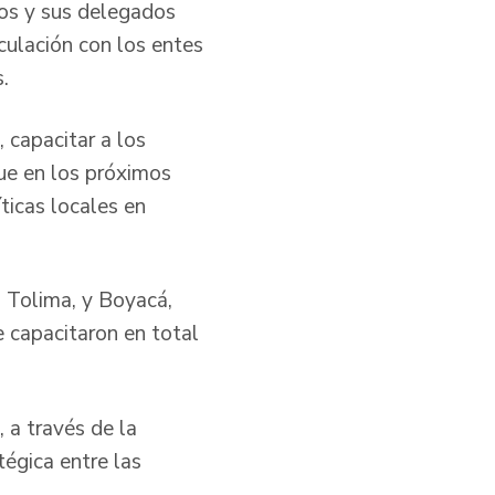
rios y sus delegados
culación con los entes
s.
, capacitar a los
que en los próximos
ticas locales en
, Tolima, y Boyacá,
e capacitaron en total
 a través de la
tégica entre las