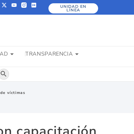
UNIDAD EN
LÍNEA
DAD
TRANSPARENCIA
Botón de búsqueda
 de víctimas
on capacitación