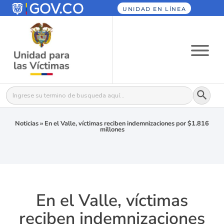
UNIDAD EN LÍNEA
Botón
Buscar:
Noticias
»
En el Valle, víctimas reciben indemnizaciones por $1.816
millones
En el Valle, víctimas
reciben indemnizaciones