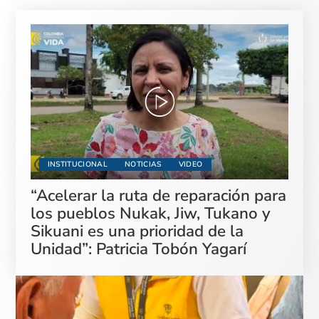
INSTITUCIONAL
NOTICIAS
VIDEO
“Acelerar la ruta de reparación para
los pueblos Nukak, Jiw, Tukano y
Sikuani es una prioridad de la
Unidad”: Patricia Tobón Yagarí