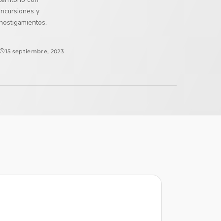
incursiones y
hostigamientos.
15 septiembre, 2023