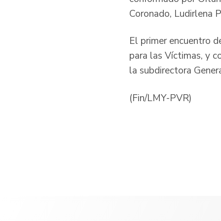
Coronado, Ludirlena P
El primer encuentro d
para las Víctimas, y c
la subdirectora Genera
(Fin/LMY-PVR)