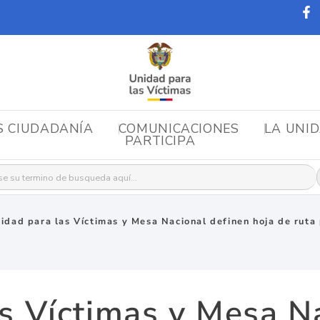
S CIUDADANÍA
COMUNICACIONES
LA UNI
PARTICIPA
r:
idad para las Víctimas y Mesa Nacional definen hoja de ruta
s Víctimas y Mesa N