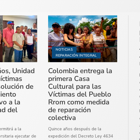
NOTICIAS
REPARACIÓN INTEGRAL
ños, Unidad
Colombia entrega la
íctimas
primera Casa
solución de
Cultural para las
miento
Víctimas del Pueblo
vo a la
Rrom como medida
ad del
de reparación
colectiva
mitirá a la
Quince años después de la
sitaria ejecutar de
expedición del Decreto Ley 4634