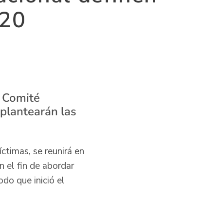
020
l Comité
 plantearán las
ctimas, se reunirá en
 el fin de abordar
do que inició el