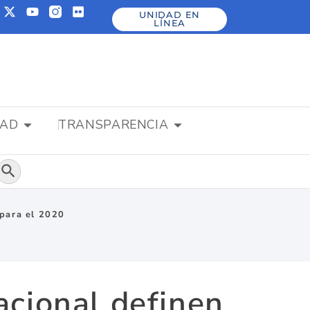
UNIDAD EN
LÍNEA
DAD
TRANSPARENCIA
Botón de búsqueda
 para el 2020
acional definen