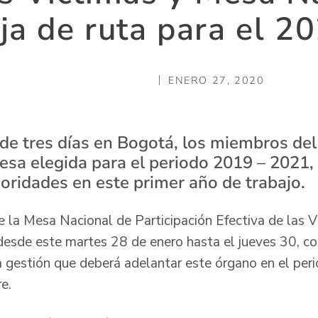
ja de ruta para el 2
ENERO 27, 2020
de tres días en Bogotá, los miembros de
Mesa elegida para el periodo 2019 – 2021,
ioridades en este primer año de trabajo.
 la Mesa Nacional de Participación Efectiva de las Ví
desde este martes 28 de enero hasta el jueves 30, con
 gestión que deberá adelantar este órgano en el perio
e.