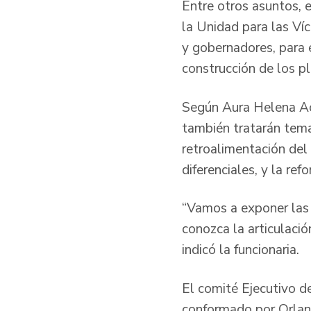
Entre otros asuntos, 
la Unidad para las Ví
y gobernadores, para e
construcción de los p
Según Aura Helena Ace
también tratarán tema
retroalimentación del
diferenciales, y la ref
“Vamos a exponer las 
conozca la articulació
indicó la funcionaria.
El comité Ejecutivo d
conformado por Orland