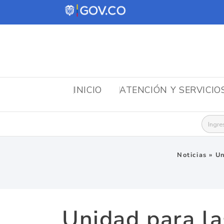
INICIO
ATENCIÓN Y SERVICIO
Busca
Noticias
»
Un
Unidad para la