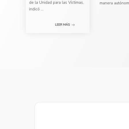
de la Unidad para las Víctimas,
manera autóno
indicó
...
LEER MÁS