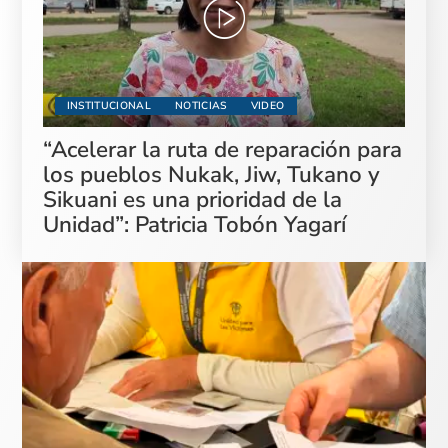
INSTITUCIONAL
NOTICIAS
VIDEO
“Acelerar la ruta de reparación para
los pueblos Nukak, Jiw, Tukano y
Sikuani es una prioridad de la
Unidad”: Patricia Tobón Yagarí