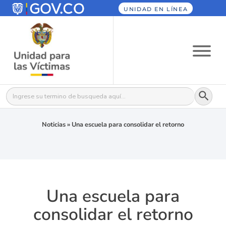
UNIDAD EN LÍNEA
Botón
Buscar:
Noticias
»
Una escuela para consolidar el retorno
Una escuela para
consolidar el retorno