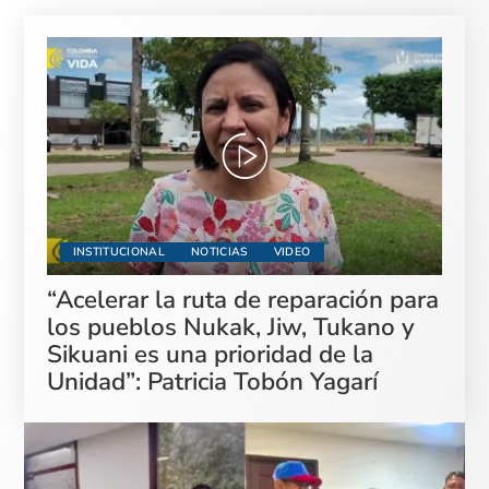
INSTITUCIONAL
NOTICIAS
VIDEO
“Acelerar la ruta de reparación para
los pueblos Nukak, Jiw, Tukano y
Sikuani es una prioridad de la
Unidad”: Patricia Tobón Yagarí