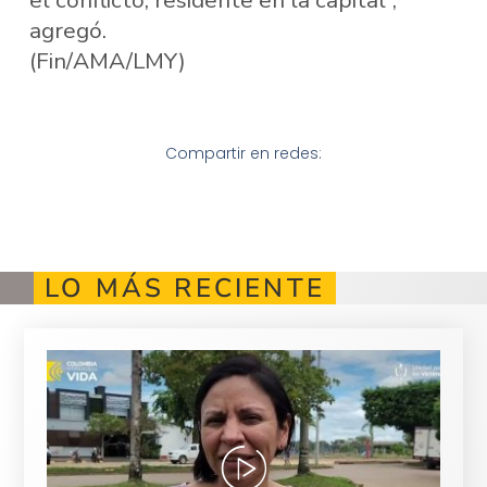
el conflicto, residente en la capital”,
agregó.
(Fin/AMA/LMY)
Compartir en redes:
LO MÁS RECIENTE