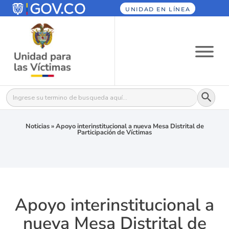
UNIDAD EN LÍNEA
Botón
Buscar:
Noticias
»
Apoyo interinstitucional a nueva Mesa Distrital de
Participación de Víctimas
Apoyo interinstitucional a
nueva Mesa Distrital de