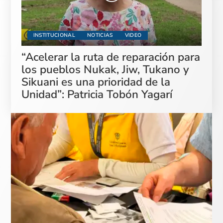
INSTITUCIONAL
NOTICIAS
VIDEO
“Acelerar la ruta de reparación para
los pueblos Nukak, Jiw, Tukano y
Sikuani es una prioridad de la
Unidad”: Patricia Tobón Yagarí