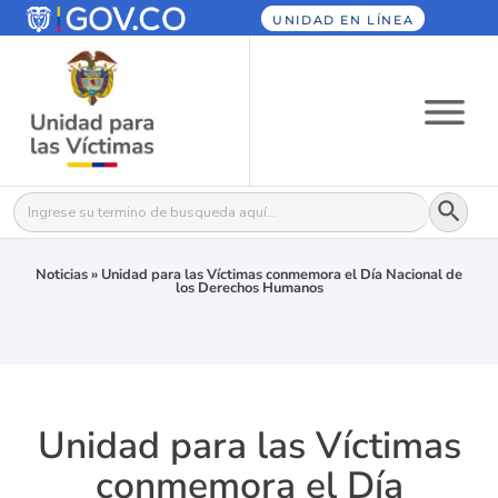
UNIDAD EN LÍNEA
Botón
Buscar:
Noticias
»
Unidad para las Víctimas conmemora el Día Nacional de
los Derechos Humanos
Unidad para las Víctimas
conmemora el Día