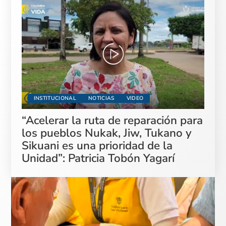
INSTITUCIONAL
NOTICIAS
VIDEO
“Acelerar la ruta de reparación para
los pueblos Nukak, Jiw, Tukano y
Sikuani es una prioridad de la
Unidad”: Patricia Tobón Yagarí