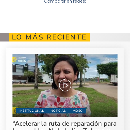
Compartir en redes:
LO MÁS RECIENTE
INSTITUCIONAL
NOTICIAS
VIDEO
“Acelerar la ruta de reparación para