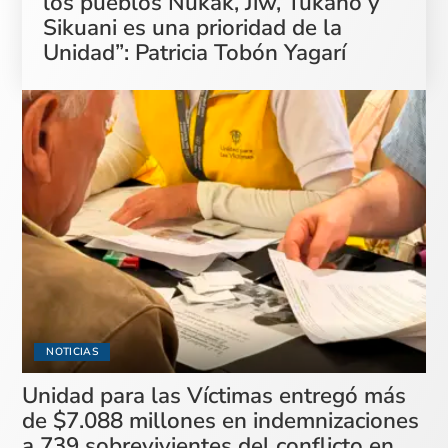
los pueblos Nukak, Jiw, Tukano y
Sikuani es una prioridad de la
Unidad”: Patricia Tobón Yagarí
NOTICIAS
Unidad para las Víctimas entregó más
de $7.088 millones en indemnizaciones
a 739 sobrevivientes del conflicto en