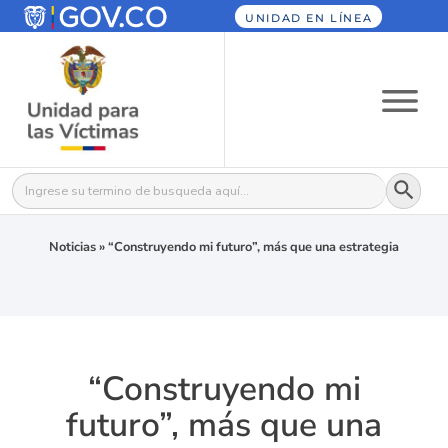
UNIDAD EN LÍNEA
Botón
Buscar:
Noticias
»
“Construyendo mi futuro”, más que una estrategia
“Construyendo mi
futuro”, más que una