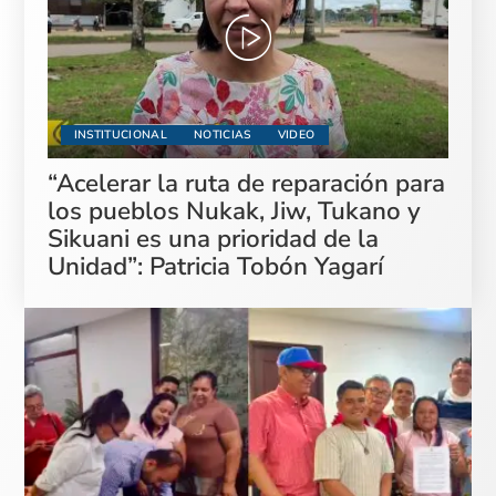
INSTITUCIONAL
NOTICIAS
VIDEO
“Acelerar la ruta de reparación para
los pueblos Nukak, Jiw, Tukano y
Sikuani es una prioridad de la
Unidad”: Patricia Tobón Yagarí