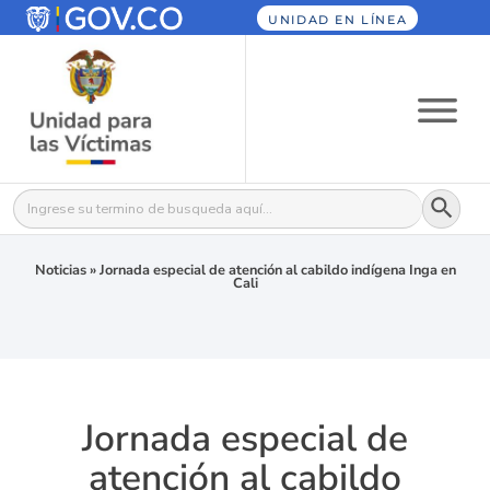
UNIDAD EN LÍNEA
Botón
Buscar:
Noticias
»
Jornada especial de atención al cabildo indígena Inga en
Cali
Jornada especial de
atención al cabildo