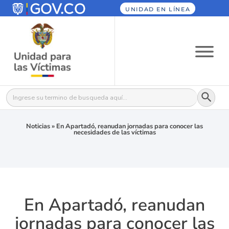
UNIDAD EN LÍNEA
Botón
Buscar:
Noticias
»
En Apartadó, reanudan jornadas para conocer las
necesidades de las víctimas
En Apartadó, reanudan
jornadas para conocer las