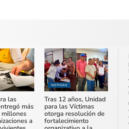
NOTICIAS
ra las
Tras 12 años, Unidad
entregó más
para las Víctimas
 millones
otorga resolución de
izaciones a
fortalecimiento
vivientes
organizativo a la