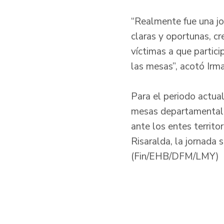
“Realmente fue una jo
claras y oportunas, cr
víctimas a que partici
las mesas”, acotó Irma
Para el periodo actual
mesas departamentales
ante los entes territo
Risaralda, la jornada 
(Fin/EHB/DFM/LMY)