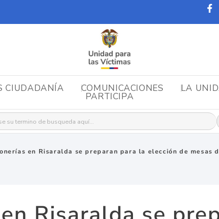
S CIUDADANÍA
COMUNICACIONES
LA UNI
PARTICIPA
r:
onerías en Risaralda se preparan para la elección de mesas d
 en Risaralda se prep