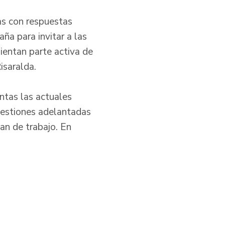
as con respuestas
ña para invitar a las
ientan parte activa de
isaralda.
entas las actuales
gestiones adelantadas
lan de trabajo. En