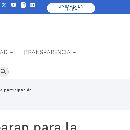
UNIDAD EN
LÍNEA
DAD
TRANSPARENCIA
Botón de búsqueda
e participación
aran para la