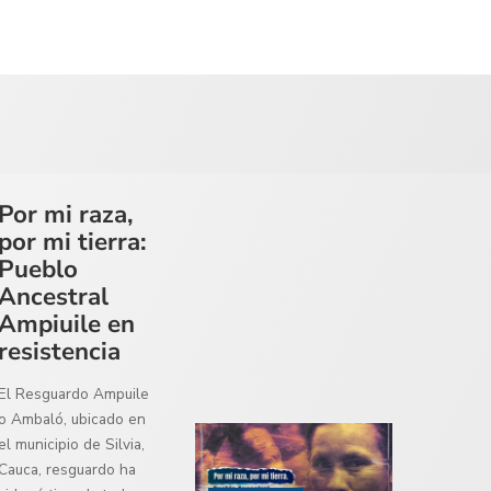
Por mi raza,
por mi tierra:
Pueblo
Ancestral
Ampiuile en
resistencia
El Resguardo Ampuile
o Ambaló, ubicado en
el municipio de Silvia,
Cauca, resguardo ha