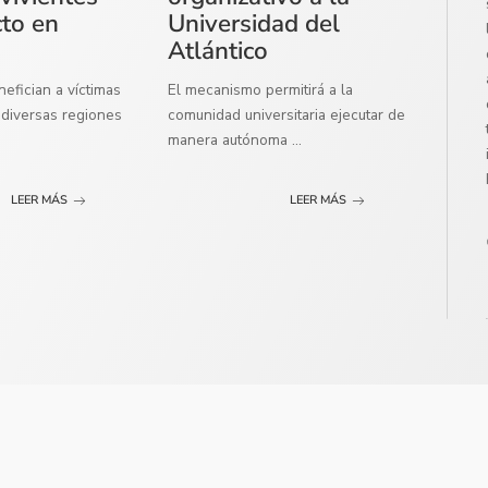
cto en
Universidad del
Atlántico
efician a víctimas
El mecanismo permitirá a la
diversas regiones
comunidad universitaria ejecutar de
manera autónoma
...
LEER MÁS
LEER MÁS