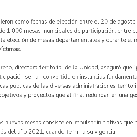
nieron como fechas de elección entre el 20 de agosto
e 1.000 mesas municipales de participación, entre e
 la elección de mesas departamentales y durante el
íctimas.
eno, directora territorial de la Unidad, aseguró que “
ticipación se han convertido en instancias fundamenta
ticas públicas de las diversas administraciones territor
bjetivos y proyectos que al final redundan en una ges
.
as nuevas mesas consiste en impulsar iniciativas que 
és del año 2021, cuando termina su vigencia.