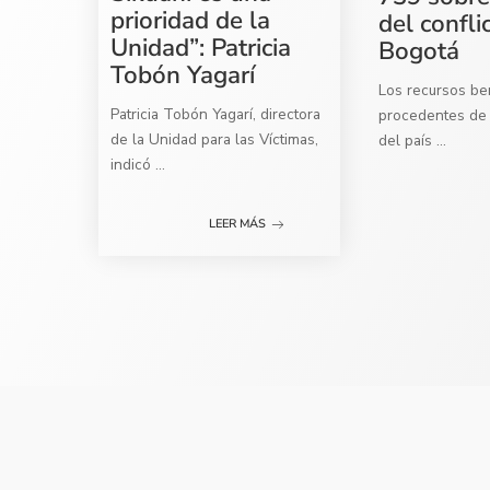
prioridad de la
del confli
Unidad”: Patricia
Bogotá
Tobón Yagarí
Los recursos ben
Patricia Tobón Yagarí, directora
procedentes de 
de la Unidad para las Víctimas,
del país
...
indicó
...
LEER MÁS