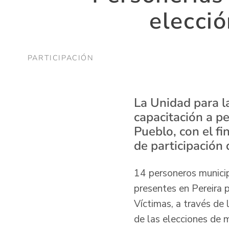
elecci
PARTICIPACIÓN
La Unidad para l
capacitación a p
Pueblo, con el f
de participación 
14 personeros municipa
presentes en Pereira p
Víctimas, a través de 
de las elecciones de m