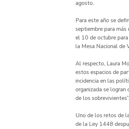
agosto.
Para este año se defi
septiembre para más d
el 10 de octubre para
la Mesa Nacional de V
Al respecto, Laura Mor
estos espacios de par
incidencia en las polí
organizada se logran o
de los sobrevivientes”
Uno de los retos de l
de la Ley 1448 despu