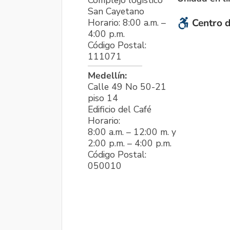
Complejo logístico
San Cayetano
Horario: 8:00 a.m. –
Centro d
4:00 p.m.
Código Postal:
111071
Medellín:
Calle 49 No 50-21
piso 14
Edificio del Café
Horario:
8:00 a.m. – 12:00 m. y
2:00 p.m. – 4:00 p.m.
Código Postal:
050010