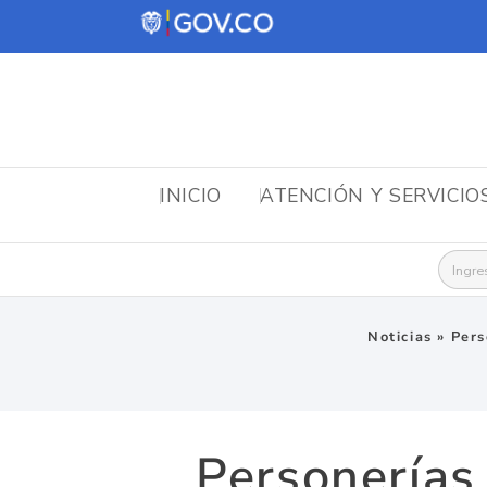
INICIO
ATENCIÓN Y SERVICIO
Busca
Noticias
»
Pers
Personerías