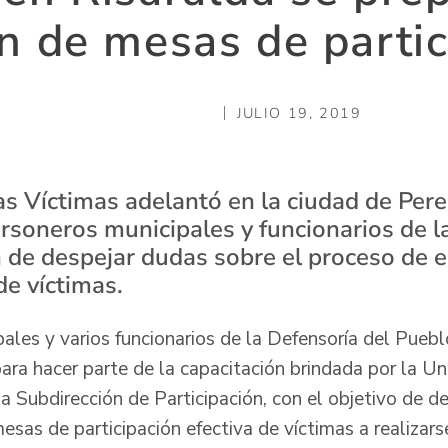
ón de mesas de partic
JULIO 19, 2019
as Víctimas adelantó en la ciudad de Pere
ersoneros municipales y funcionarios de l
in de despejar dudas sobre el proceso de 
de víctimas.
les y varios funcionarios de la Defensoría del Pueblo
ara hacer parte de la capacitación brindada por la Un
la Subdirección de Participación, con el objetivo de d
esas de participación efectiva de víctimas a realizar