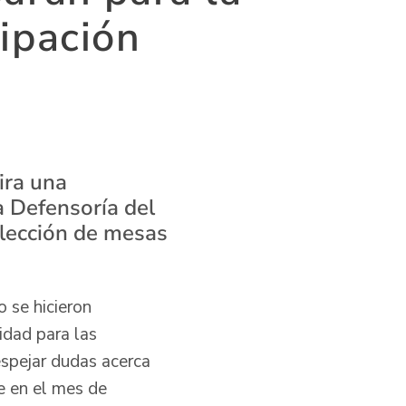
ipación
ira una
a Defensoría del
elección de mesas
 se hicieron
idad para las
espejar dudas acerca
se en el mes de