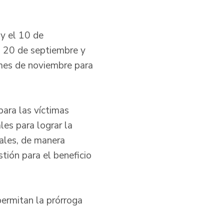
 y el 10 de
l 20 de septiembre y
 mes de noviembre para
para las víctimas
les para lograr la
iales, de manera
tión para el beneficio
permitan la prórroga