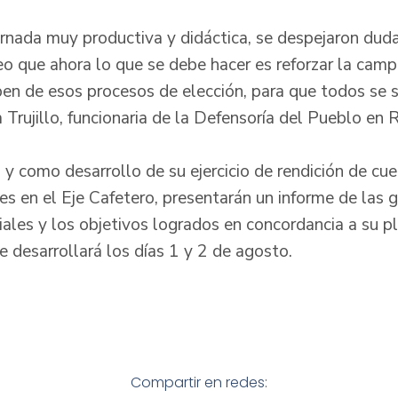
rnada muy productiva y didáctica, se despejaron dud
eo que ahora lo que se debe hacer es reforzar la campa
pen de esos procesos de elección, para que todos se s
 Trujillo, funcionaria de la Defensoría del Pueblo en R
 y como desarrollo de su ejercicio de rendición de cu
 en el Eje Cafetero, presentarán un informe de las 
riales y los objetivos logrados en concordancia a su p
se desarrollará los días 1 y 2 de agosto.
Compartir en redes: