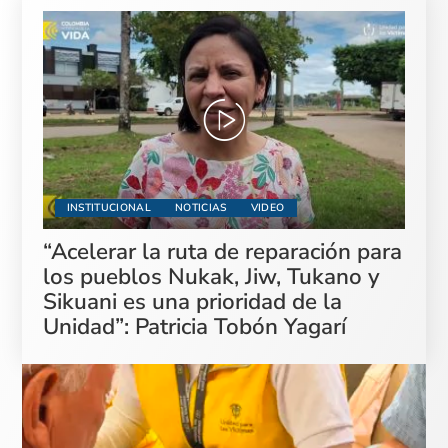
INSTITUCIONAL
NOTICIAS
VIDEO
“Acelerar la ruta de reparación para
los pueblos Nukak, Jiw, Tukano y
Sikuani es una prioridad de la
Unidad”: Patricia Tobón Yagarí