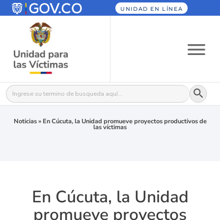
UNIDAD EN LÍNEA
Botón
Buscar:
Noticias
»
En Cúcuta, la Unidad promueve proyectos productivos de
las víctimas
En Cúcuta, la Unidad
promueve proyectos