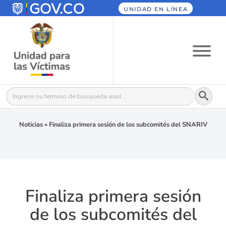
UNIDAD EN LÍNEA
Botón
Buscar:
Noticias
»
Finaliza primera sesión de los subcomités del SNARIV
Finaliza primera sesión
de los subcomités del