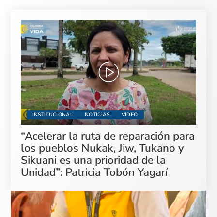
INSTITUCIONAL
NOTICIAS
VIDEO
“Acelerar la ruta de reparación para
los pueblos Nukak, Jiw, Tukano y
Sikuani es una prioridad de la
Unidad”: Patricia Tobón Yagarí