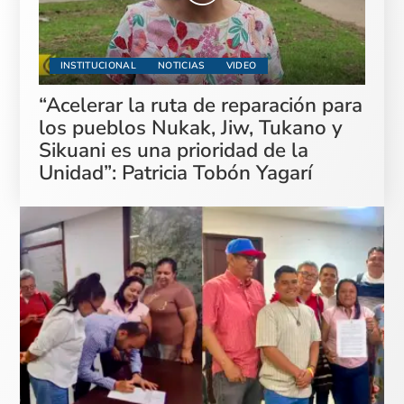
INSTITUCIONAL
NOTICIAS
VIDEO
“Acelerar la ruta de reparación para
los pueblos Nukak, Jiw, Tukano y
Sikuani es una prioridad de la
Unidad”: Patricia Tobón Yagarí