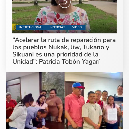
INSTITUCIONAL
NOTICIAS
VIDEO
“Acelerar la ruta de reparación para
los pueblos Nukak, Jiw, Tukano y
Sikuani es una prioridad de la
Unidad”: Patricia Tobón Yagarí