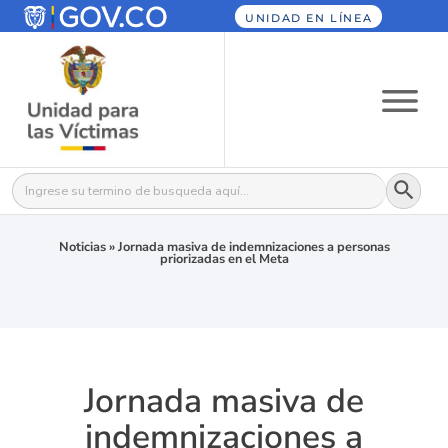
UNIDAD EN LÍNEA
Botón
Buscar:
Noticias
»
Jornada masiva de indemnizaciones a personas
priorizadas en el Meta
Jornada masiva de
indemnizaciones a