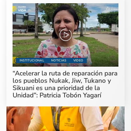
INSTITUCIONAL
NOTICIAS
VIDEO
“Acelerar la ruta de reparación para
los pueblos Nukak, Jiw, Tukano y
Sikuani es una prioridad de la
Unidad”: Patricia Tobón Yagarí