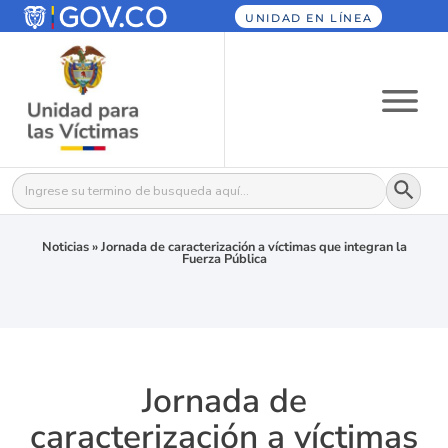
UNIDAD EN LÍNEA
Botón
Buscar:
Noticias
»
Jornada de caracterización a víctimas que integran la
Fuerza Pública
Jornada de
caracterización a víctimas