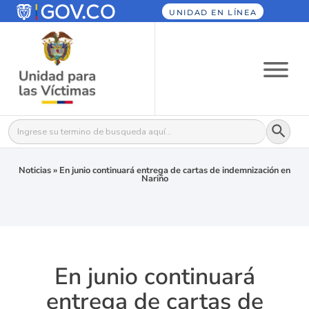
UNIDAD EN LÍNEA
Botón
Buscar:
Noticias
»
En junio continuará entrega de cartas de indemnización en
Nariño
En junio continuará
entrega de cartas de