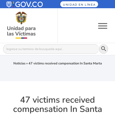
UNIDAD EN LÍNEA
Botón
Buscar:
Noticias
»
47 victims received compensation In Santa Marta
47 victims received
compensation In Santa