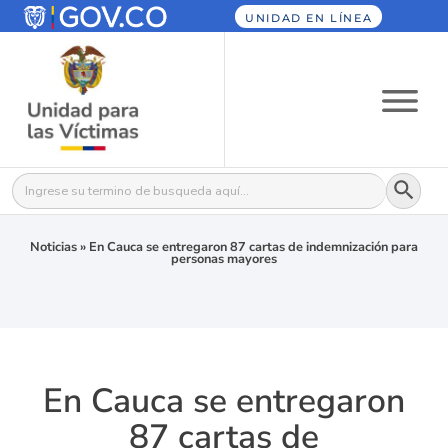
UNIDAD EN LÍNEA
Botón
Buscar:
Noticias
»
En Cauca se entregaron 87 cartas de indemnización para
personas mayores
En Cauca se entregaron
87 cartas de