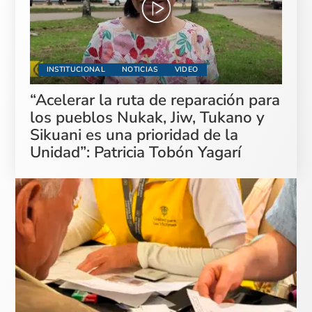
INSTITUCIONAL
NOTICIAS
VIDEO
“Acelerar la ruta de reparación para
los pueblos Nukak, Jiw, Tukano y
Sikuani es una prioridad de la
Unidad”: Patricia Tobón Yagarí