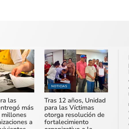
NOTICIAS
ra las
Tras 12 años, Unidad
entregó más
para las Víctimas
 millones
otorga resolución de
izaciones a
fortalecimiento