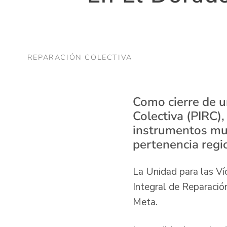
REPARACIÓN COLECTIVA
Como cierre de u
Colectiva (PIRC),
instrumentos mus
pertenencia regi
La Unidad para las Ví
Integral de Reparación
Meta.