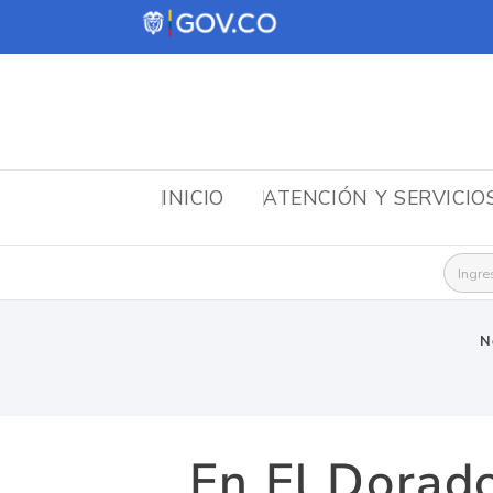
INICIO
ATENCIÓN Y SERVICIO
Busca
N
En El Dorado