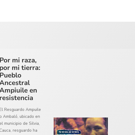
Por mi raza,
por mi tierra:
Pueblo
Ancestral
Ampiuile en
resistencia
El Resguardo Ampuile
o Ambaló, ubicado en
el municipio de Silvia,
Cauca, resguardo ha