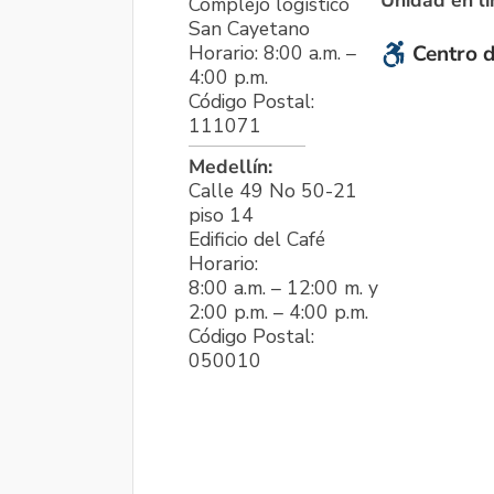
Unidad en l
Complejo logístico
San Cayetano
Horario: 8:00 a.m. –
Centro d
4:00 p.m.
Código Postal:
111071
Medellín:
Calle 49 No 50-21
piso 14
Edificio del Café
Horario:
8:00 a.m. – 12:00 m. y
2:00 p.m. – 4:00 p.m.
Código Postal:
050010