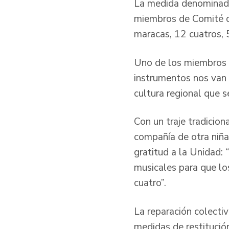
La medida denominada 
miembros de Comité de
maracas, 12 cuatros, 5
Uno de los miembros d
instrumentos nos van 
cultura regional que s
Con un traje tradicion
compañía de otra niña
gratitud a la Unidad:
musicales para que lo
cuatro”.
La reparación colectiv
medidas de restitución