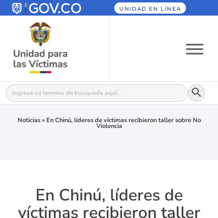
UNIDAD EN LÍNEA
Botón
Buscar:
Noticias
»
En Chinú, líderes de víctimas recibieron taller sobre No
Violencia
En Chinú, líderes de
víctimas recibieron taller