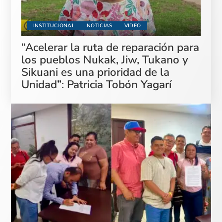
INSTITUCIONAL
NOTICIAS
VIDEO
“Acelerar la ruta de reparación para
los pueblos Nukak, Jiw, Tukano y
Sikuani es una prioridad de la
Unidad”: Patricia Tobón Yagarí