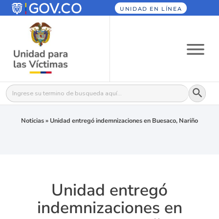
UNIDAD EN LÍNEA
Botón
Buscar:
Noticias
»
Unidad entregó indemnizaciones en Buesaco, Nariño
Unidad entregó
indemnizaciones en