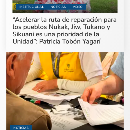
INSTITUCIONAL
NOTICIAS
VIDEO
“Acelerar la ruta de reparación para
los pueblos Nukak, Jiw, Tukano y
Sikuani es una prioridad de la
Unidad”: Patricia Tobón Yagarí
NOTICIAS