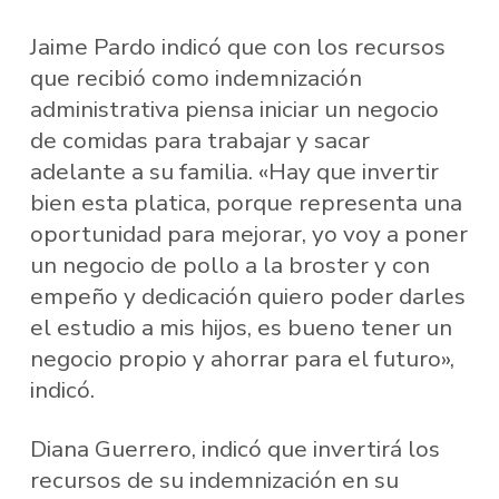
Jaime Pardo indicó que con los recursos
que recibió como indemnización
administrativa piensa iniciar un negocio
de comidas para trabajar y sacar
adelante a su familia. «Hay que invertir
bien esta platica, porque representa una
oportunidad para mejorar, yo voy a poner
un negocio de pollo a la broster y con
empeño y dedicación quiero poder darles
el estudio a mis hijos, es bueno tener un
negocio propio y ahorrar para el futuro»,
indicó.
Diana Guerrero, indicó que invertirá los
recursos de su indemnización en su