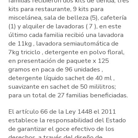
familias recibieron dos kits de tienda, tres
kits para restaurante, 9 kits para
miscelánea, sala de belleza (5), cafetería
(1) y alquiler de lavadoras ( 7 ), en este
último cada familia recibió una lavadora
de 11kg , lavadora semiautomática de
7kg triciclo , detergente en polvo floral,
en presentación de paquete x 125
gramos en paca de 96 unidades ,
detergente líquido sachet de 40 ml ,
suavizante en sachet de 50 mililitros;
para un total de 27 familias beneficiadas.
El artículo 66 de la Ley 1448 el 2011
establece la responsabilidad del Estado
de garantizar el goce efectivo de los
derechos, a través del diseño de