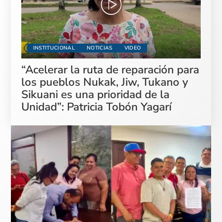
INSTITUCIONAL
NOTICIAS
VIDEO
“Acelerar la ruta de reparación para
los pueblos Nukak, Jiw, Tukano y
Sikuani es una prioridad de la
Unidad”: Patricia Tobón Yagarí