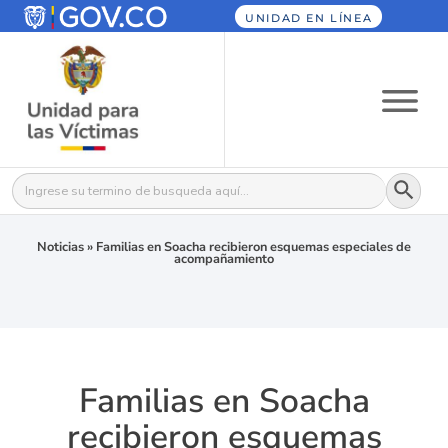
UNIDAD EN LÍNEA
Botón
Buscar:
Noticias
»
Familias en Soacha recibieron esquemas especiales de
acompañamiento
Familias en Soacha
recibieron esquemas