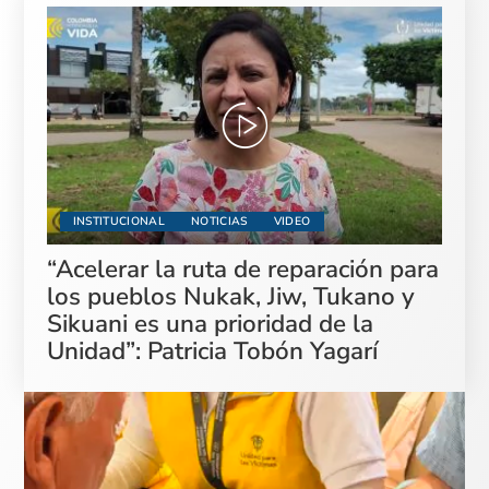
INSTITUCIONAL
NOTICIAS
VIDEO
“Acelerar la ruta de reparación para
los pueblos Nukak, Jiw, Tukano y
Sikuani es una prioridad de la
Unidad”: Patricia Tobón Yagarí