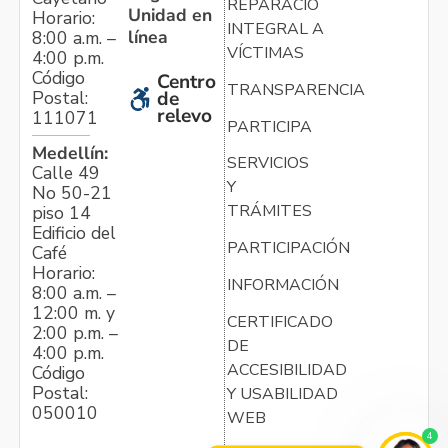
REPARACIÓN
Unidad en
Horario:
INTEGRAL A
línea
8:00 a.m. –
VÍCTIMAS
4:00 p.m.
Código
Centro
TRANSPARENCIA
Postal:
de
relevo
111071
PARTICIPA
Medellín:
SERVICIOS
Calle 49
Y
No 50-21
TRÁMITES
piso 14
Edificio del
PARTICIPACIÓN
Café
Horario:
INFORMACIÓN
8:00 a.m. –
12:00 m. y
CERTIFICADO
2:00 p.m. –
DE
4:00 p.m.
ACCESIBILIDAD
Código
Postal:
Y USABILIDAD
050010
WEB
4