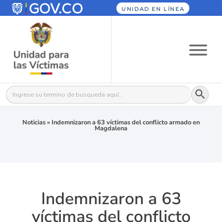
UNIDAD EN LÍNEA
Botón
Buscar:
Noticias
»
Indemnizaron a 63 víctimas del conflicto armado en
Magdalena
Indemnizaron a 63
víctimas del conflicto