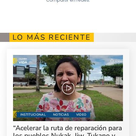
LO MÁS RECIENTE
INSTITUCIONAL
NOTICIAS
VIDEO
“Acelerar la ruta de reparación para
los pueblos Nukak, Jiw, Tukano y