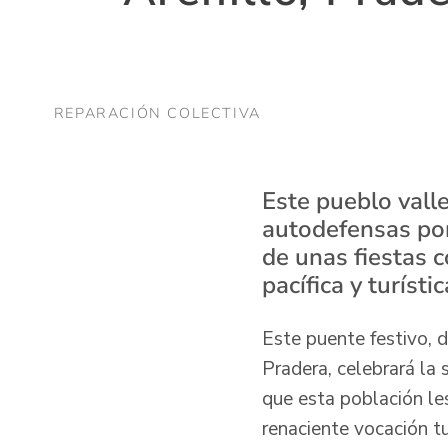
REPARACIÓN COLECTIVA
Este pueblo vall
autodefensas por
de unas fiestas 
pacífica y turístic
Este puente festivo, 
Pradera, celebrará la 
que esta población les
renaciente vocación tu