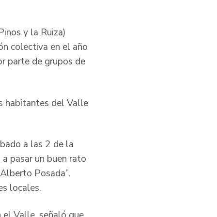
Pinos y la Ruiza)
n colectiva en el año
or parte de grupos de
s habitantes del Valle
bado a las 2 de la
o a pasar un buen rato
s Alberto Posada”,
es locales.
n el Valle, señaló que