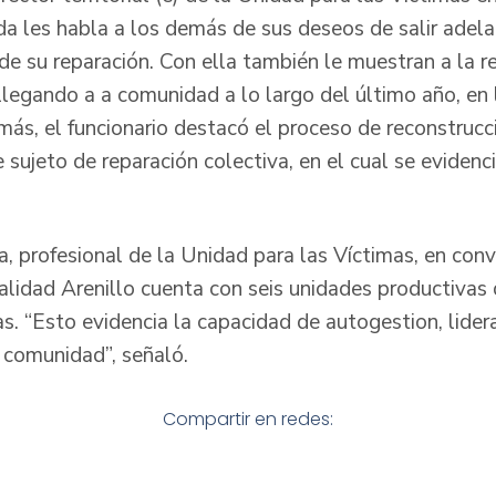
eda les habla a los demás de sus deseos de salir adela
de su reparación. Con ella también le muestran a la r
llegando a a comunidad a lo largo del último año, en
s, el funcionario destacó el proceso de reconstrucció
 sujeto de reparación colectiva, en el cual se evidenc
a, profesional de la Unidad para las Víctimas, en con
alidad Arenillo cuenta con seis unidades productivas 
as. “Esto evidencia la capacidad de autogestion, lider
 comunidad”, señaló.
Compartir en redes: