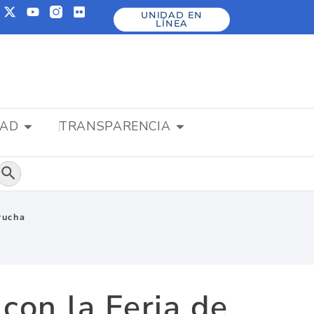
UNIDAD EN
LÍNEA
DAD
TRANSPARENCIA
Botón de búsqueda
rucha
 con la Feria de