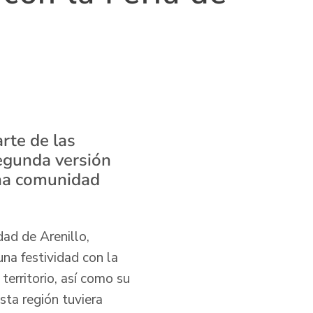
rte de las
segunda versión
una comunidad
ad de Arenillo,
una festividad con la
territorio, así como su
sta región tuviera