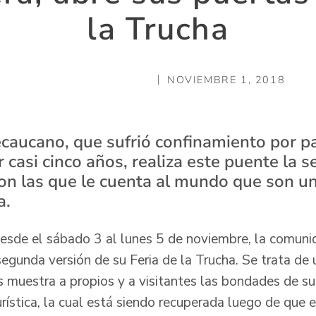
la Trucha
NOVIEMBRE 1, 2018
ecaucano, que sufrió confinamiento por pa
 casi cinco años, realiza este puente la 
con las que le cuenta al mundo que son 
a.
desde el sábado 3 al lunes 5 de noviembre, la comunid
segunda versión de su Feria de la Trucha. Se trata de 
 muestra a propios y a visitantes las bondades de su 
rística, la cual está siendo recuperada luego de que e