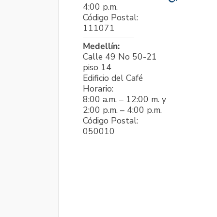
4:00 p.m.
Código Postal:
111071
Medellín:
Calle 49 No 50-21
piso 14
Edificio del Café
Horario:
8:00 a.m. – 12:00 m. y
2:00 p.m. – 4:00 p.m.
Código Postal:
050010