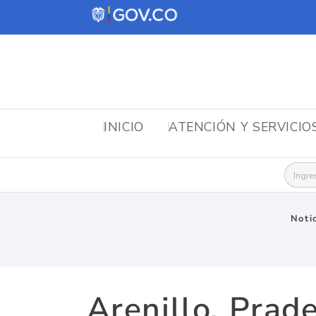
INICIO
ATENCIÓN Y SERVICIO
Busca
Noti
Arenillo, Prade