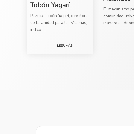
Tobón Yagarí
El mecanismo per
Patricia Tobón Yagarí, directora
comunidad univer
de la Unidad para las Víctimas,
manera autóno
indicó
...
LEER MÁS