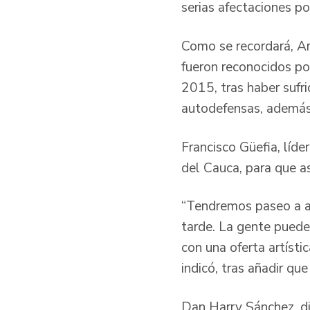
serias afectaciones po
Como se recordará, Ar
fueron reconocidos po
2015, tras haber sufr
autodefensas, además
Francisco Güefia, líde
del Cauca, para que as
“Tendremos paseo a ac
tarde. La gente puede
con una oferta artísti
indicó, tras añadir qu
Dan Harry Sánchez, dir