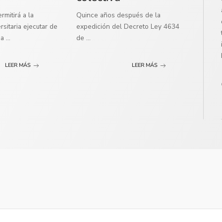
mitirá a la
Quince años después de la
sitaria ejecutar de
expedición del Decreto Ley 4634
ma
...
de
...
LEER MÁS
LEER MÁS