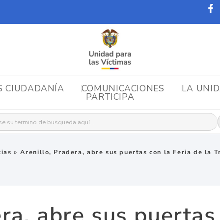
S CIUDADANÍA
COMUNICACIONES
LA UNI
PARTICIPA
r:
cias
»
Arenillo, Pradera, abre sus puertas con la Feria de la T
ra, abre sus puertas