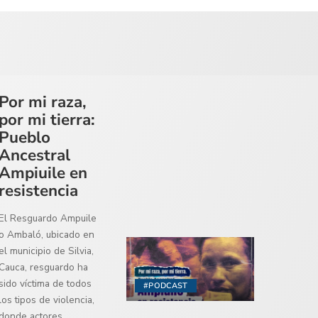
Por mi raza,
por mi tierra:
Pueblo
Ancestral
Ampiuile en
resistencia
El Resguardo Ampuile
o Ambaló, ubicado en
el municipio de Silvia,
Cauca, resguardo ha
sido víctima de todos
#PODCAST
los tipos de violencia,
donde actores