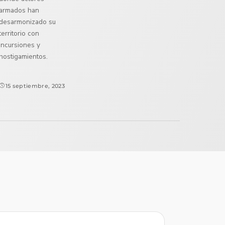
armados han
desarmonizado su
territorio con
incursiones y
hostigamientos.
15 septiembre, 2023