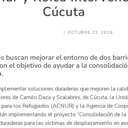
Cúcuta
OCTUBRE 23, 2018
s buscan mejorar el entorno de dos barrio
on el objetivo de ayudar a la consolidación
a.
mplementar soluciones duraderas que mejoren la calid
tores de Camilo Daza y Scalabrini, de Cúcuta, la Unid
 para los Refugiados (ACNUR) y la Agencia de Coope
tán implementando el proyecto “Consolidación de la
duraderas para las víctimas de desplazamiento en a