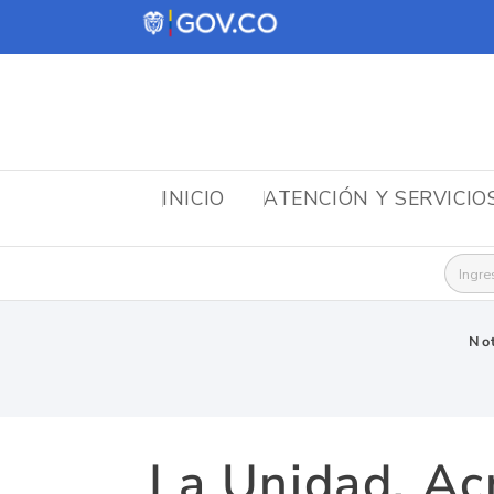
INICIO
ATENCIÓN Y SERVICIO
Busca
Not
La Unidad, Ac