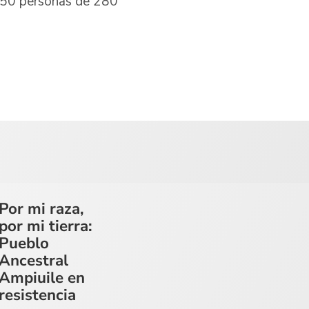
.150 personas de 280
Por mi raza,
por mi tierra:
Pueblo
Ancestral
Ampiuile en
resistencia