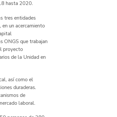
018 hasta 2020.
as tres entidades
s, en un acercamiento
apital
ias ONGS que trabajan
el proyecto
arios de la Unidad en
cal, así como el
iones duraderas.
ecanismos de
 mercado laboral.