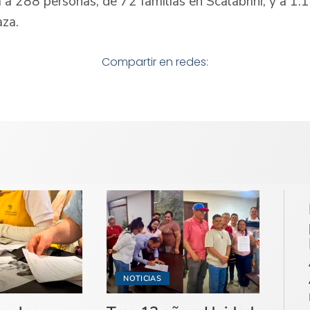
 a 288 personas, de 72 familias en Scalabrini, y a 1
aza.
Compartir en redes:
NOTICIAS