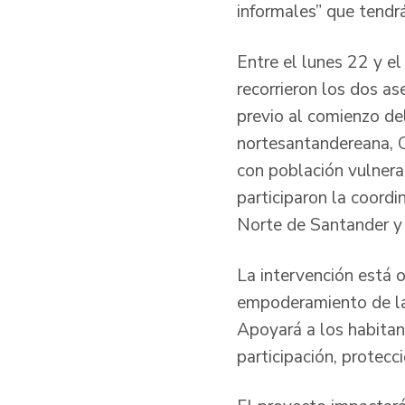
informales” que tend
Entre el lunes 22 y e
recorrieron los dos a
previo al comienzo de
nortesantandereana, C
con población vulnerab
participaron la coordi
Norte de Santander y 
La intervención está o
empoderamiento de la
Apoyará a los habitan
participación, protecc