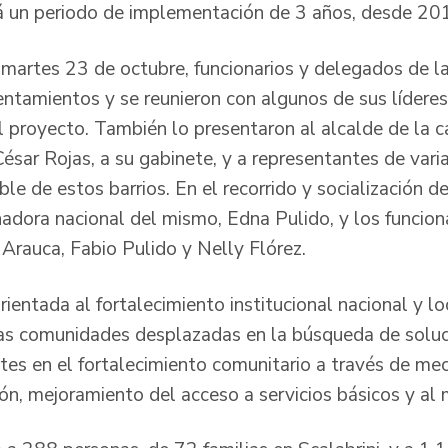
rá un periodo de implementación de 3 años, desde 2
l martes 23 de octubre, funcionarios y delegados de l
sentamientos y se reunieron con algunos de sus lídere
l proyecto. También lo presentaron al alcalde de la c
ésar Rojas, a su gabinete, y a representantes de var
le de estos barrios. En el recorrido y socialización d
nadora nacional del mismo, Edna Pulido, y los funcion
Arauca, Fabio Pulido y Nelly Flórez.
rientada al fortalecimiento institucional nacional y lo
s comunidades desplazadas en la búsqueda de soluc
tes en el fortalecimiento comunitario a través de m
ión, mejoramiento del acceso a servicios básicos y al