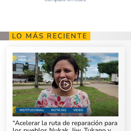
LO MÁS RECIENTE
INSTITUCIONAL
NOTICIAS
VIDEO
“Acelerar la ruta de reparación para
los pueblos Nukak, Jiw, Tukano y