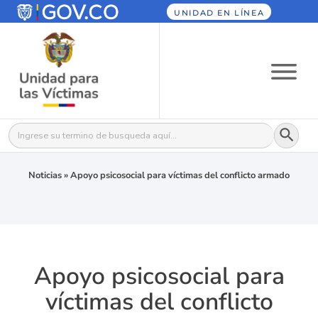
UNIDAD EN LÍNEA
Botón
Buscar:
Noticias
»
Apoyo psicosocial para víctimas del conflicto armado
Apoyo psicosocial para
víctimas del conflicto