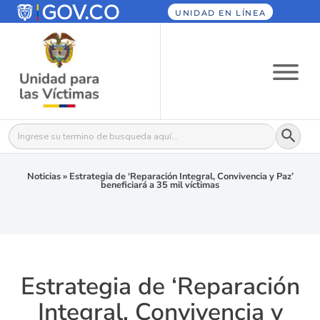
UNIDAD EN LÍNEA
Botón
Buscar:
Noticias
»
Estrategia de ‘Reparación Integral, Convivencia y Paz’
beneficiará a 35 mil víctimas
Estrategia de ‘Reparación
Integral, Convivencia y