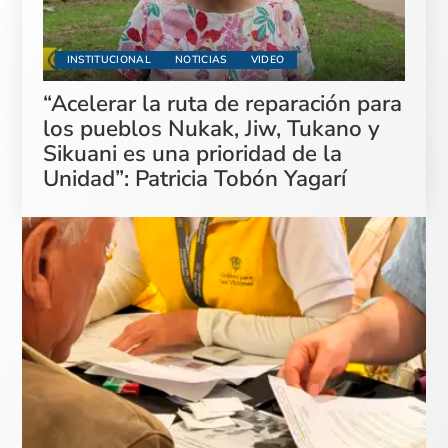
INSTITUCIONAL
NOTICIAS
VIDEO
“Acelerar la ruta de reparación para
los pueblos Nukak, Jiw, Tukano y
Sikuani es una prioridad de la
Unidad”: Patricia Tobón Yagarí