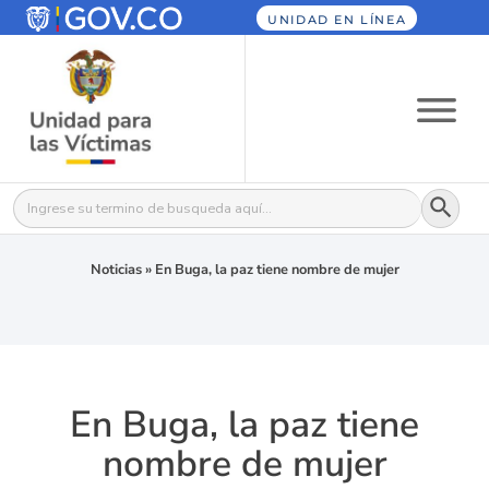
UNIDAD EN LÍNEA
Botón
Buscar:
Noticias
»
En Buga, la paz tiene nombre de mujer
En Buga, la paz tiene
nombre de mujer