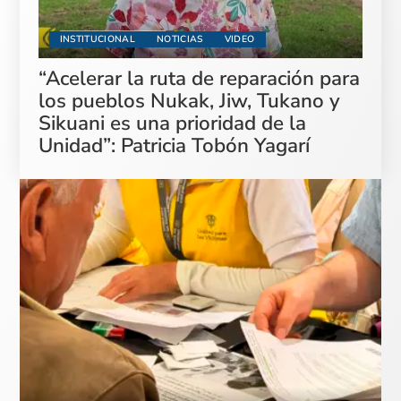
INSTITUCIONAL
NOTICIAS
VIDEO
“Acelerar la ruta de reparación para
los pueblos Nukak, Jiw, Tukano y
Sikuani es una prioridad de la
Unidad”: Patricia Tobón Yagarí