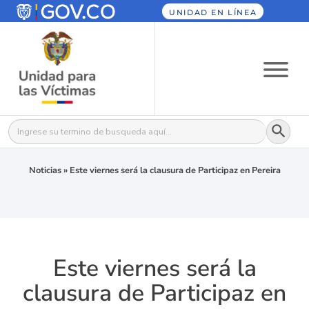
UNIDAD EN LÍNEA
Botón
Buscar:
Noticias
»
Este viernes será la clausura de Participaz en Pereira
Este viernes será la
clausura de Participaz en