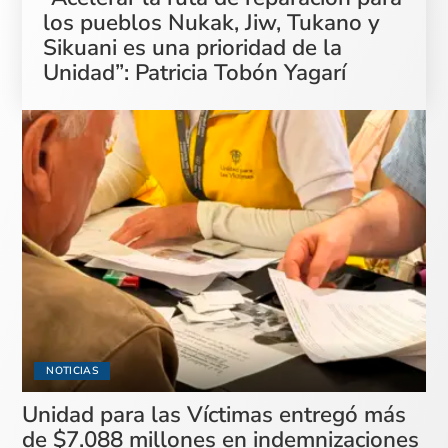
los pueblos Nukak, Jiw, Tukano y
Sikuani es una prioridad de la
Unidad”: Patricia Tobón Yagarí
NOTICIAS
Unidad para las Víctimas entregó más
de $7.088 millones en indemnizaciones