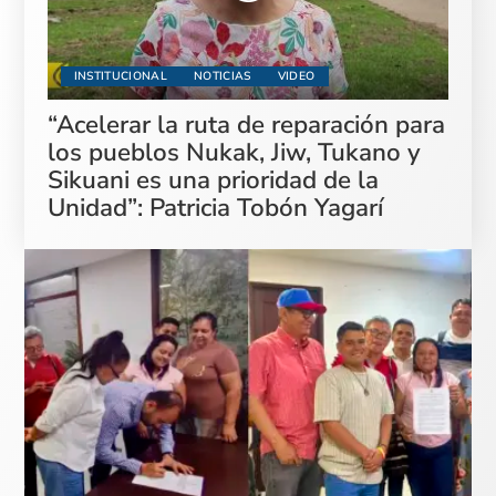
INSTITUCIONAL
NOTICIAS
VIDEO
“Acelerar la ruta de reparación para
los pueblos Nukak, Jiw, Tukano y
Sikuani es una prioridad de la
Unidad”: Patricia Tobón Yagarí