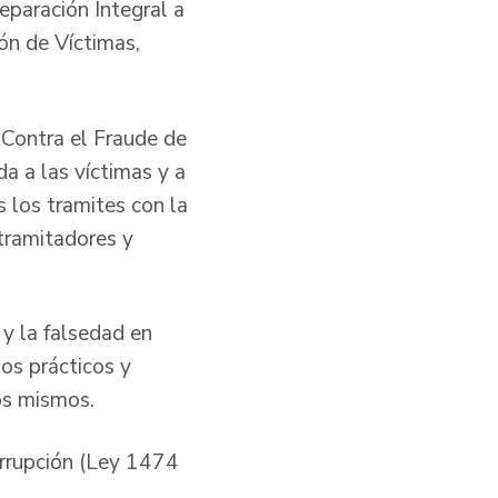
eparación Integral a
ión de Víctimas,
 Contra el Fraude de
da a las víctimas y a
 los tramites con la
tramitadores y
 y la falsedad en
os prácticos y
los mismos.
orrupción (Ley 1474