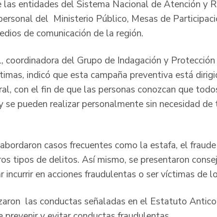
e las entidades del Sistema Nacional de Atención y R
 personal del Ministerio Público, Mesas de Participac
edios de comunicación de la región.
il, coordinadora del Grupo de Indagación y Protección
timas, indicó que esta campaña preventiva está dirigi
al, con el fin de que las personas conozcan que todos
y se pueden realizar personalmente sin necesidad de 
 abordaron casos frecuentes como la estafa, el fraude
os tipos de delitos. Así mismo, se presentaron consej
r incurrir en acciones fraudulentas o ser víctimas de 
izaron las conductas señaladas en el Estatuto Antic
e prevenir y evitar conductas fraudulentas.