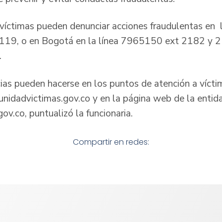
 víctimas pueden denunciar acciones fraudulentas en l
119, o en Bogotá en la línea 7965150 ext 2182 y 2
.
ias pueden hacerse en los puntos de atención a víctim
nidadvictimas.gov.co y en la página web de la entid
v.co, puntualizó la funcionaria.
Compartir en redes: