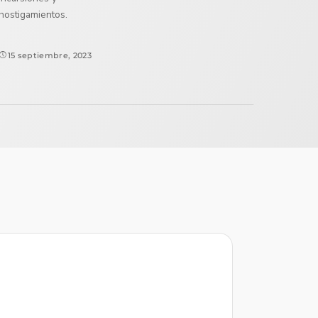
hostigamientos.
15 septiembre, 2023