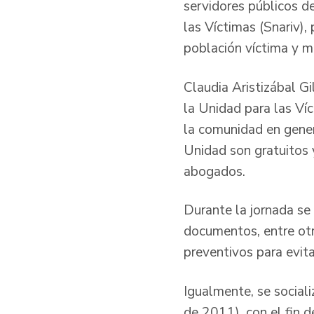
servidores públicos d
las Víctimas (Snariv),
población víctima y m
Claudia Aristizábal G
la Unidad para las Víc
la comunidad en gener
Unidad son gratuitos 
abogados.
Durante la jornada se
documentos, entre otr
preventivos para evita
Igualmente, se social
de 2011), con el fin d