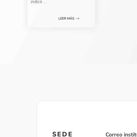
indicó
...
LEER MÁS
SEDE
Correo instit