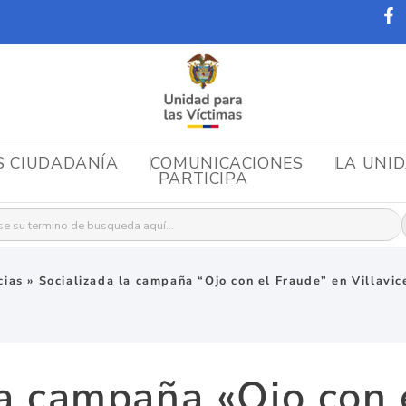
S CIUDADANÍA
COMUNICACIONES
LA UNI
PARTICIPA
r:
cias
»
Socializada la campaña “Ojo con el Fraude” en Villavic
la campaña «Ojo con 