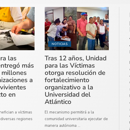
NOTICIAS
ra las
Tras 12 años, Unidad
entregó más
para las Víctimas
 millones
otorga resolución de
izaciones a
fortalecimiento
vivientes
organizativo a la
cto en
Universidad del
Atlántico
efician a víctimas
El mecanismo permitirá a la
diversas regiones
comunidad universitaria ejecutar de
manera autónoma
...