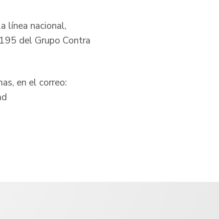
a línea nacional,
195 del Grupo Contra
as, en el correo:
ad