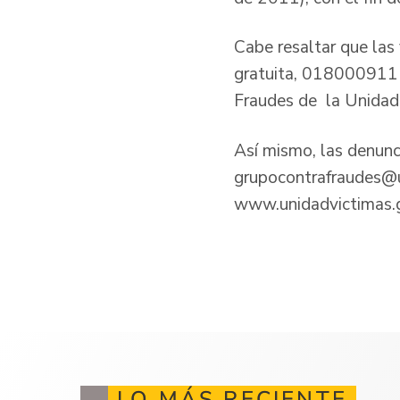
Cabe resaltar que las
gratuita, 018000911
Fraudes de la Unidad
Así mismo, las denunc
grupocontrafraudes@u
www.unidadvictimas.go
LO MÁS RECIENTE