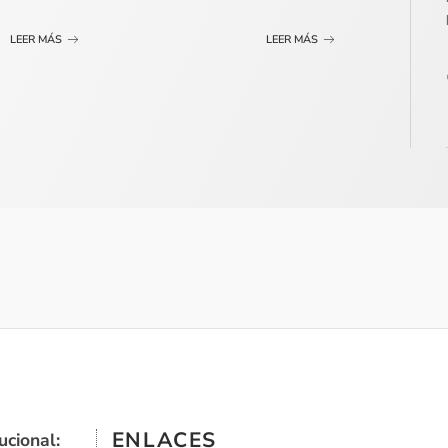
LEER MÁS
LEER MÁS
ENLACES
ucional: