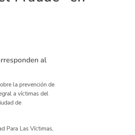
orresponden al
sobre la prevención de
egral a víctimas del
ciudad de
ad Para Las Víctimas,