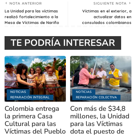
NOTA ANTERIOR
SIGUIENTE NOTA
La Unidad para las víctimas
Víctimas en el exterior, a
realizó fortalecimiento a la
actualizar datos en
Mesa de Víctimas de Nariño
consulados colombianos
TE PODRÍA INTERESAR
NOTICIAS
NOTICIAS
REPARACIÓN INTEGRAL
REPARACIÓN COLECTIVA
Colombia entrega
Con más de $34,8
la primera Casa
millones, la Unidad
Cultural para las
para las Víctimas
Víctimas del Pueblo
dota el puesto de