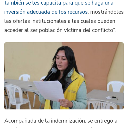
también se les capacita para que se haga una
inversión adecuada de los recursos
, mostrándoles
las ofertas institucionales a las cuales pueden
acceder al ser población víctima del conflicto”.
Acompañada de la indemnización, se entregó a