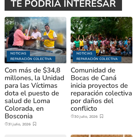
TE PODRÍA INTERESAR
NOTICIAS
NOTICIAS
REPARACIÓN COLECTIVA
REPARACIÓN COLECTIVA
Con más de $34,8
Comunidad de
millones, la Unidad
Bocas de Caná
para las Víctimas
inicia proyectos de
dota el puesto de
reparación colectiva
salud de Loma
por daños del
Colorada, en
conflicto
Bosconia
30 julio, 2026
31 julio, 2026