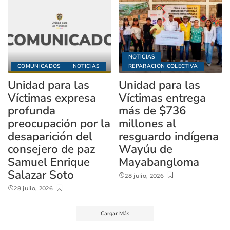
NOTICIAS
COMUNICADOS
NOTICIAS
REPARACIÓN COLECTIVA
Unidad para las
Unidad para las
Víctimas expresa
Víctimas entrega
profunda
más de $736
preocupación por la
millones al
desaparición del
resguardo indígena
consejero de paz
Wayúu de
Samuel Enrique
Mayabangloma
Salazar Soto
28 julio, 2026
28 julio, 2026
Cargar Más