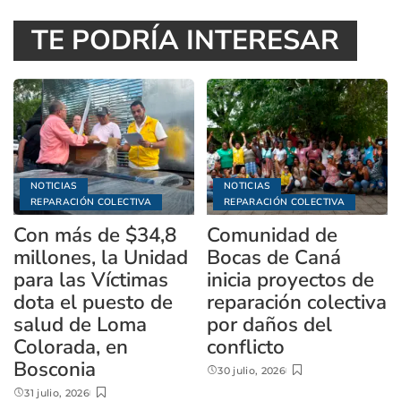
TE PODRÍA INTERESAR
NOTICIAS
NOTICIAS
REPARACIÓN COLECTIVA
REPARACIÓN COLECTIVA
Con más de $34,8
Comunidad de
millones, la Unidad
Bocas de Caná
para las Víctimas
inicia proyectos de
dota el puesto de
reparación colectiva
salud de Loma
por daños del
Colorada, en
conflicto
Bosconia
30 julio, 2026
31 julio, 2026