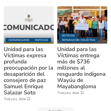
NOTICIAS
COMUNICADOS
NOTICIAS
REPARACIÓN COLECTIVA
Unidad para las
Unidad para las
Víctimas expresa
Víctimas entrega
profunda
más de $736
preocupación por la
millones al
desaparición del
resguardo indígena
consejero de paz
Wayúu de
Samuel Enrique
Mayabangloma
Salazar Soto
28 julio, 2026
28 julio, 2026