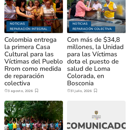
NOTICIAS
NOTICIAS
REPARACIÓN INTEGRAL
REPARACIÓN COLECTIVA
Colombia entrega
Con más de $34,8
la primera Casa
millones, la Unidad
Cultural para las
para las Víctimas
Víctimas del Pueblo
dota el puesto de
Rrom como medida
salud de Loma
de reparación
Colorada, en
colectiva
Bosconia
3 agosto, 2026
31 julio, 2026