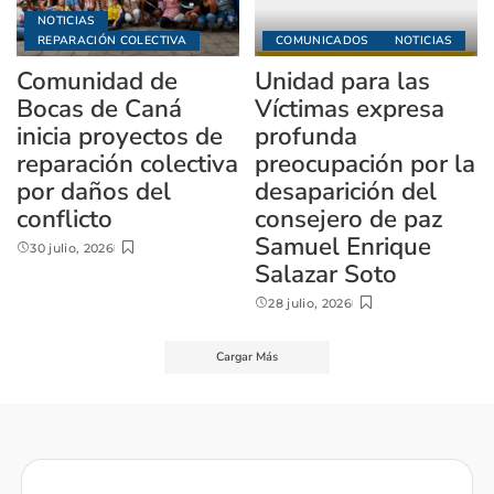
NOTICIAS
REPARACIÓN COLECTIVA
COMUNICADOS
NOTICIAS
Comunidad de
Unidad para las
Bocas de Caná
Víctimas expresa
inicia proyectos de
profunda
reparación colectiva
preocupación por la
por daños del
desaparición del
conflicto
consejero de paz
Samuel Enrique
30 julio, 2026
Salazar Soto
28 julio, 2026
Cargar Más