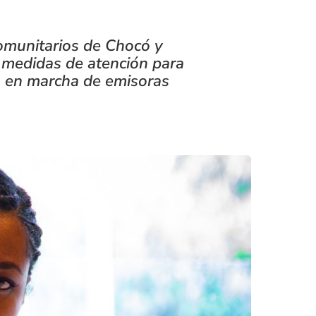
omunitarios de Chocó y
0 medidas de atención para
ta en marcha de emisoras