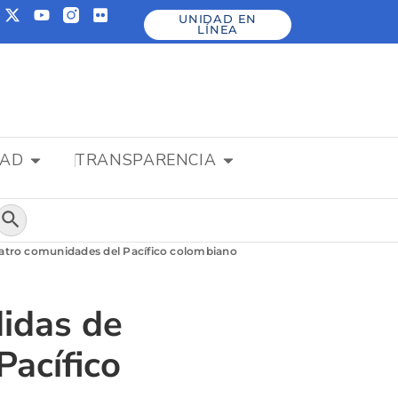
UNIDAD EN
LÍNEA
DAD
TRANSPARENCIA
Botón de búsqueda
uatro comunidades del Pacífico colombiano
didas de
Pacífico