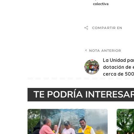
colectiva
COMPARTIR EN
NOTA ANTERIOR
La Unidad pa
dotación de 
cerca de 500
TE PODRÍA INTERESA