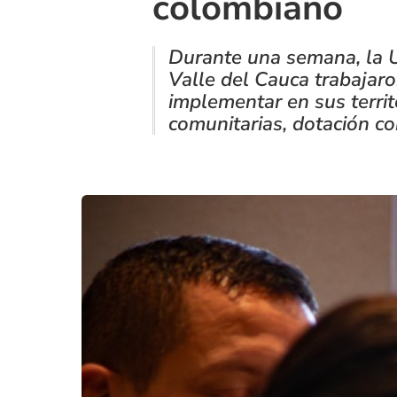
colombiano
Durante una semana, la U
Valle del Cauca trabajar
implementar en sus terri
comunitarias, dotación co