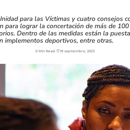
nidad para las Víctimas y cuatro consejos c
on para lograr la concertación de más de 10
torios. Dentro de las medidas están la pues
n implementos deportivos, entre otras.
0 Min Read
19 septiembre, 2023