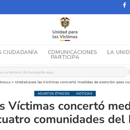
S CIUDADANÍA
COMUNICACIONES
LA UNI
PARTICIPA
r:
étnicos
>
Unidad para las Víctimas concertó medidas de atención para c
ASUNTOS ÉTNICOS
NOTICIAS
s Víctimas concertó me
cuatro comunidades del 