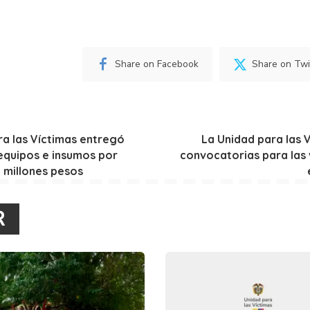
Share on Facebook
Share on Twi
ra las Víctimas entregó
La Unidad para las 
equipos e insumos por
convocatorias para las 
 millones pesos
R