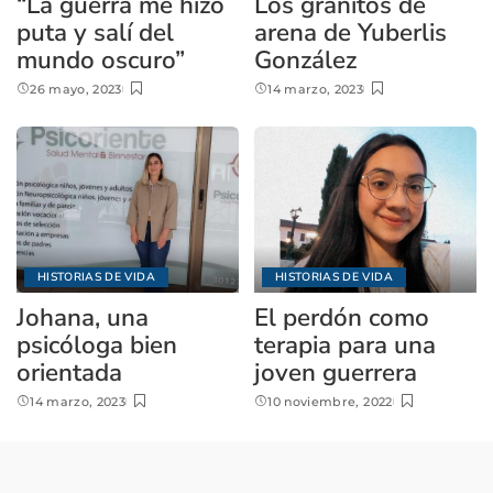
“La guerra me hizo
Los granitos de
puta y salí del
arena de Yuberlis
mundo oscuro”
González
26 mayo, 2023
14 marzo, 2023
HISTORIAS DE VIDA
HISTORIAS DE VIDA
Johana, una
El perdón como
psicóloga bien
terapia para una
orientada
joven guerrera
14 marzo, 2023
10 noviembre, 2022