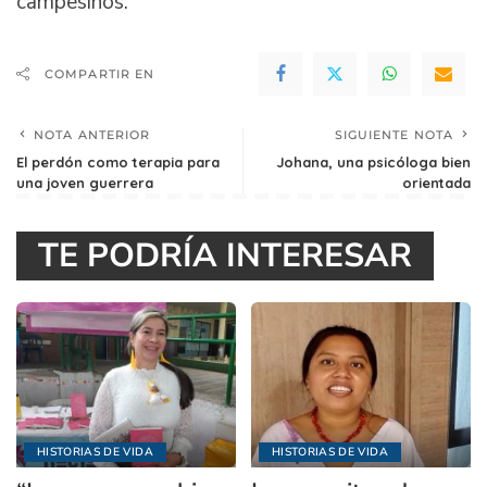
campesinos.
COMPARTIR EN
NOTA ANTERIOR
SIGUIENTE NOTA
El perdón como terapia para
Johana, una psicóloga bien
una joven guerrera
orientada
TE PODRÍA INTERESAR
HISTORIAS DE VIDA
HISTORIAS DE VIDA