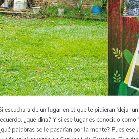
Si escuchara de un lugar en el que le pidieran ‘dejar un
recuerdo, ¿qué diría? Y si ese lugar es conocido como ‘t
¿qué palabras se le pasarían por la mente? Pues ese lu