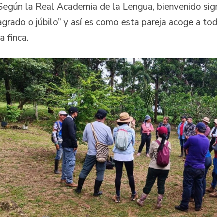
Según la Real Academia de la Lengua, bienvenido signi
agrado o júbilo” y así es como esta pareja acoge a tod
la finca.