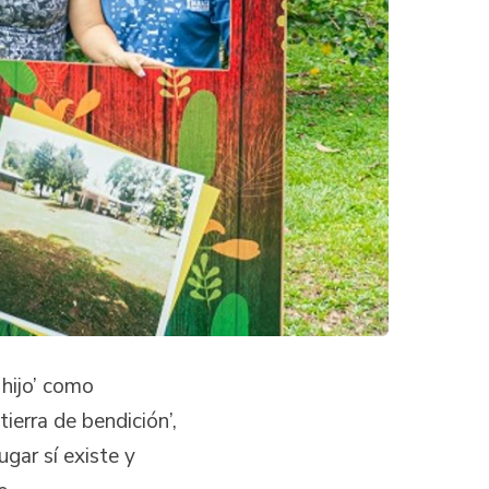
 hijo’ como
ierra de bendición’,
gar sí existe y