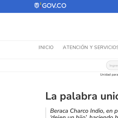
INICIO
ATENCIÓN Y SERVICIO
Busca
Unidad para
La palabra unió
Beraca Charco Indio, en 
‘dejen un hijo’, haciendo 