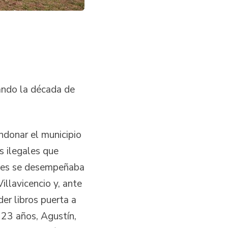
iando la década de
ndonar el municipio
 ilegales que
onces se desempeñaba
illavicencio y, ante
der libros puerta a
 23 años, Agustín,