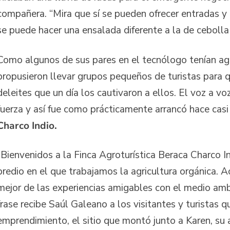
compañera. “Mira que sí se pueden ofrecer entradas y
se puede hacer una ensalada diferente a la de cebolla
Como algunos de sus pares en el tecnólogo tenían age
propusieron llevar grupos pequeños de turistas para 
deleites que un día los cautivaron a ellos. El voz a v
fuerza y así fue como prácticamente arrancó hace cas
Charco Indio.
“Bienvenidos a la Finca Agroturística Beraca Charco In
predio en el que trabajamos la agricultura orgánica. A
mejor de las experiencias amigables con el medio amb
frase recibe Saúl Galeano a los visitantes y turistas q
emprendimiento, el sitio que montó junto a Karen, su 