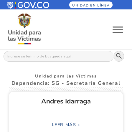
UNIDAD EN LÍNEA
Botón
Buscar:
Unidad para las Víctimas
Dependencia: SG - Secretaría General
Andres Idarraga
LEER MÁS »